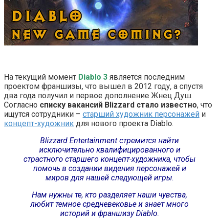
На текущий момент
Diablo 3
является последним
проектом франшизы, что вышел в 2012 году, а спустя
два года получил и первое дополнение Жнец Душ.
Согласно
списку вакансий Blizzard стало известно
, что
ищутся сотрудники –
старший художник персонажей
и
концепт-художник
для нового проекта Diablo.
Blizzard Entertainment стремится найти
исключительно квалифицированного и
страстного старшего концепт-художника, чтобы
помочь в создании видения персонажей и
миров для нашей следующей игры.
Нам нужны те, кто разделяет наши чувства,
любит темное средневековье и знает много
историй и франшизу Diablo.