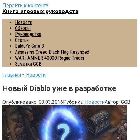
Перейти к контенту
Книга игровых руководств
Новости
Обзоры
Руководства
Статьи
Baldur’s Gate 3
Assassin’s Creed Black Flag Resynced
WARHAMMER 40000 Rogue Trader
Заметки GGB
Главная
»
Новости
Новый Diablo уже в разработке
Опубликовано:
03.03.2016
Рубрика:
Новости
Автор:
GGB