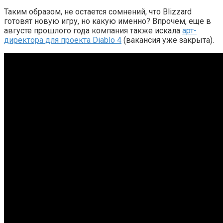
Таким образом, не остается сомнений, что Blizzard
готовят новую игру, но какую именно? Впрочем, еще в
августе прошлого года компания также искала
арт-
директора для проекта Diablo 4
(вакансия уже закрыта).