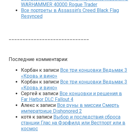
WARHAMMER 40000 Rogue Trader
Все портреты в Assassin’s Creed Black Flag
Resynced
_____________________________
Последние комментарии:
Корбан
к записи
Все три концовки Ведьмак 3
«Кровь и вино»
Корбан
к записи
Все три концовки Ведьмак 3
«Кровь и вино»
Сергей
к записи
Все концовки и решения в
Far Harbor DLC Fallout 4
Алекс
к записи
Все руны в миссии Смерть
императрице Dishonored 2
котя
к записи
Выбор и последствия сброса
станции Глас на Фэрфилд или Вестпорт или в
космос