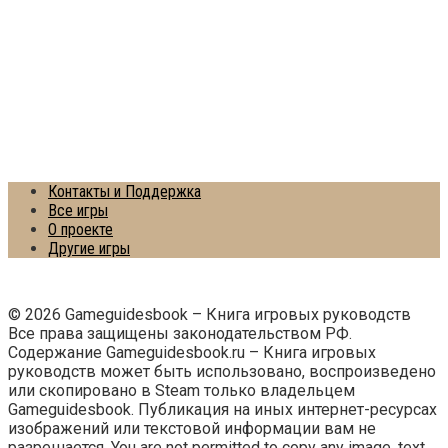
Контакты и Поддержка
Все игры
О проекте
Другие игры
© 2026 Gameguidesbook – Книга игровых руководств
Все права защищены законодательством РФ.
Содержание Gameguidesbook.ru – Книга игровых
руководств может быть использовано, воспроизведено
или скопировано в Steam только владельцем
Gameguidesbook. Публикация на иных интернет-ресурсах
изображений или текстовой информации вам не
разрешается. You are not permitted to copy any image, text