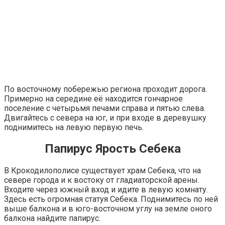
По восточному побережью региона проходит дорога.
Примерно на середине её находится гончарное
поселение с четырьмя печами справа и пятью слева.
Двигайтесь с севера на юг, и при входе в деревушку
поднимитесь на левую первую печь.
Папирус Ярость Себека
В Крокодилополисе существует храм Себека, что на
севере города и к востоку от гладиаторской арены.
Входите через южный вход и идите в левую комнату.
Здесь есть огромная статуя Себека. Поднимитесь по ней
выше балкона и в юго-восточном углу на земле оного
балкона найдите папирус.