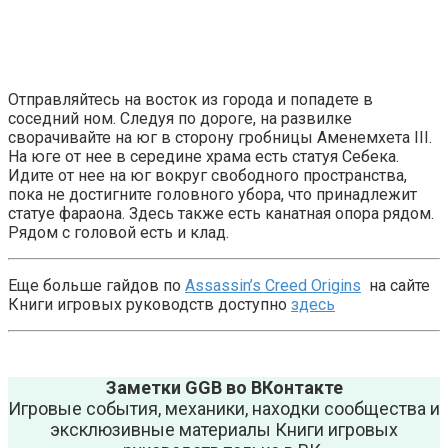
Отправляйтесь на восток из города и попадете в
соседний ном. Следуя по дороге, на развилке
сворачивайте на юг в сторону гробницы Аменемхета III.
На юге от нее в середине храма есть статуя Себека.
Идите от нее на юг вокруг свободного пространства,
пока не достигните головного убора, что принадлежит
статуе фараона. Здесь также есть канатная опора рядом.
Рядом с головой есть и клад.
Еще больше гайдов по
Assassin’s Creed Origins
на сайте
Книги игровых руководств доступно
здесь
Заметки GGB во ВКонтакте
Игровые события, механики, находки сообщества и
эксклюзивные материалы Книги игровых