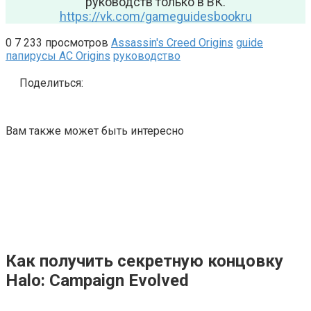
руководств только в ВК.
https://vk.com/gameguidesbookru
0
7 233 просмотров
Assassin's Creed Origins
guide
папирусы AC Origins
руководство
Поделиться:
Вам также может быть интересно
Как получить секретную концовку
Halo: Campaign Evolved