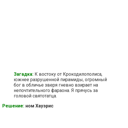
Загадка:
К востоку от Крокодилополиса,
южнее разрушенной пирамиды, огромный
бог в обличье зверя гневно взирает на
непочтительного фараона. Я прячусь за
головой святотатца.
Решение:
ном Хауэрис