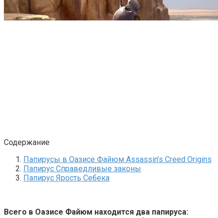
Содержание
Папирусы в Оазисе Файюм Assassin’s Creed Origins
Папирус Справедливые законы
Папирус Ярость Себека
Всего в Оазисе Файюм находится два папируса: