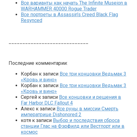
Все варианты как начать The Infinite Museion в
WARHAMMER 40000 Rogue Trader
Все портреты в Assassin’s Creed Black Flag
Resynced
_____________________________
Последние комментарии:
Корбан
к записи
Все три концовки Ведьмак 3
«Кровь и вино»
Корбан
к записи
Все три концовки Ведьмак 3
«Кровь и вино»
Сергей
к записи
Все концовки и решения в
Far Harbor DLC Fallout 4
Алекс
к записи
Все руны в миссии Смерть
императрице Dishonored 2
котя
к записи
Выбор и последствия сброса
станции Глас на Фэрфилд или Вестпорт или в
космос