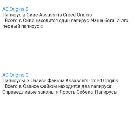
AС Origins
0
Папирус в Сиве Assassin’s Creed Origins
Всего в Сиве находится один папирус: Чаша бога. И это
первый папирус с
AС Origins
0
Папирусы в Оазисе Файюм Assassin’s Creed Origins
Всего в Оазисе Файюм находится два папируса:
Справедливые законы и Ярость Себека. Папирусы