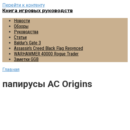
Перейти к контенту
Книга игровых руководств
Новости
Обзоры
Руководства
Статьи
Baldur’s Gate 3
Assassin’s Creed Black Flag Resynced
WARHAMMER 40000 Rogue Trader
Заметки GGB
Главная
папирусы AC Origins