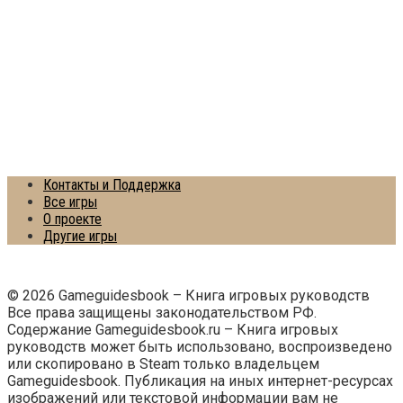
Контакты и Поддержка
Все игры
О проекте
Другие игры
© 2026 Gameguidesbook – Книга игровых руководств
Все права защищены законодательством РФ.
Содержание Gameguidesbook.ru – Книга игровых
руководств может быть использовано, воспроизведено
или скопировано в Steam только владельцем
Gameguidesbook. Публикация на иных интернет-ресурсах
изображений или текстовой информации вам не