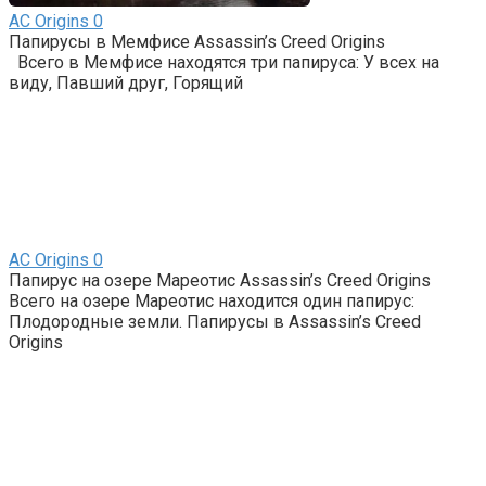
AС Origins
0
Папирусы в Мемфисе Assassin’s Creed Origins
Всего в Мемфисе находятся три папируса: У всех на
виду, Павший друг, Горящий
AС Origins
0
Папирус на озере Мареотис Assassin’s Creed Origins
Всего на озере Мареотис находится один папирус:
Плодородные земли. Папирусы в Assassin’s Creed
Origins