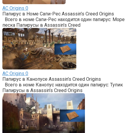
AС Origins
0
Папирус в Номе Сапи-Рес Assassin’s Creed Origins
Всего в номе Сапи-Рес находится один папирус: Море
песка Папирусы в Assassin’s Creed
AС Origins
0
Папирус в Канопусе Assassin’s Creed Origins
Всего в номе Канопус находится один папирус: Тупик
Папирусы в Assassin’s Creed Origins