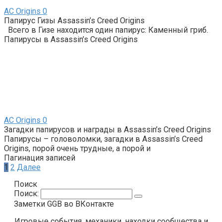
AС Origins
0
Папирус Гизы Assassin’s Creed Origins
Всего в Гизе находится один папирус: Каменный гриб.
Папирусы в Assassin’s Creed Origins
AС Origins
0
Загадки папирусов и награды в Assassin’s Creed Origins
Папирусы – головоломки, загадки в Assassin’s Creed
Origins, порой очень трудные, а порой и
Пагинация записей
1
2
Далее
Поиск
Поиск:
Заметки GGB во ВКонтакте
Игровые события, механики, находки сообщества и