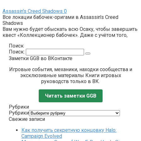
Assassin's Creed Shadows
0
Все локации бабочек-оригами в Assassin’s Creed
Shadows
Вам нужно будет обыскать всю Осаку, чтобы завершить
квест «Коллекционер бабочек». Даже с учётом того,
Поиск
Поиск:
Заметки GGB во ВКонтакте
Игровые события, механики, находки сообщества и
эксклюзивные материалы Книги игровых
руководств только в ВК.
Читать заметки GGB
Рубрики
Рубрики
Свежие записи
Как получить секретную концовку Halo:
Campaign Evolved