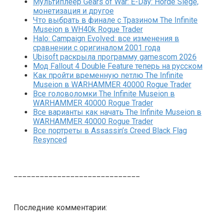
Мультиплеер Gears of War: E-Day: Horde Siege,
монетизация и другое
Что выбрать в финале с Тразином The Infinite
Museion в WH40k Rogue Trader
Halo: Campaign Evolved: все изменения в
сравнении с оригиналом 2001 года
Ubisoft раскрыла программу gamescom 2026
Мод Fallout 4 Double Feature теперь на русском
Как пройти временную петлю The Infinite
Museion в WARHAMMER 40000 Rogue Trader
Все головоломки The Infinite Museion в
WARHAMMER 40000 Rogue Trader
Все варианты как начать The Infinite Museion в
WARHAMMER 40000 Rogue Trader
Все портреты в Assassin’s Creed Black Flag
Resynced
_____________________________
Последние комментарии: