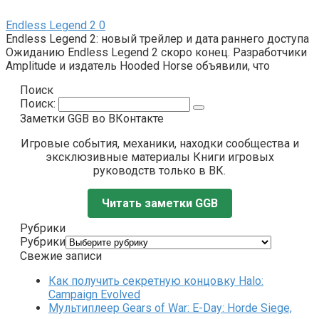
Endless Legend 2
0
Endless Legend 2: новый трейлер и дата раннего доступа
Ожиданию Endless Legend 2 скоро конец. Разработчики
Amplitude и издатель Hooded Horse объявили, что
Поиск
Поиск:
Заметки GGB во ВКонтакте
Игровые события, механики, находки сообщества и
эксклюзивные материалы Книги игровых
руководств только в ВК.
Читать заметки GGB
Рубрики
Рубрики
Свежие записи
Как получить секретную концовку Halo:
Campaign Evolved
Мультиплеер Gears of War: E-Day: Horde Siege,