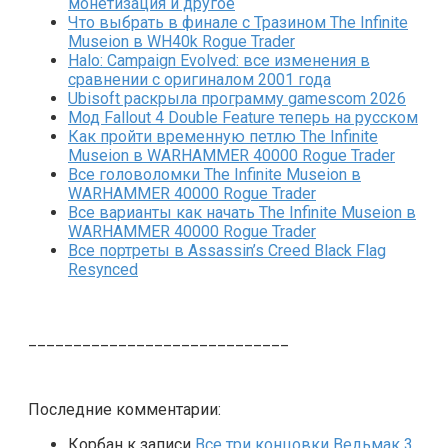
монетизация и другое
Что выбрать в финале с Тразином The Infinite
Museion в WH40k Rogue Trader
Halo: Campaign Evolved: все изменения в
сравнении с оригиналом 2001 года
Ubisoft раскрыла программу gamescom 2026
Мод Fallout 4 Double Feature теперь на русском
Как пройти временную петлю The Infinite
Museion в WARHAMMER 40000 Rogue Trader
Все головоломки The Infinite Museion в
WARHAMMER 40000 Rogue Trader
Все варианты как начать The Infinite Museion в
WARHAMMER 40000 Rogue Trader
Все портреты в Assassin’s Creed Black Flag
Resynced
_____________________________
Последние комментарии:
Корбан
к записи
Все три концовки Ведьмак 3