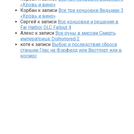
«Кровь и вино»
Корбан
к записи
Все три концовки Ведьмак 3
«Кровь и вино»
Сергей
к записи
Все концовки и решения в
Far Harbor DLC Fallout 4
Алекс
к записи
Все руны в миссии Смерть
императрице Dishonored 2
котя
к записи
Выбор и последствия сброса
станции Глас на Фэрфилд или Вестпорт или в
космос