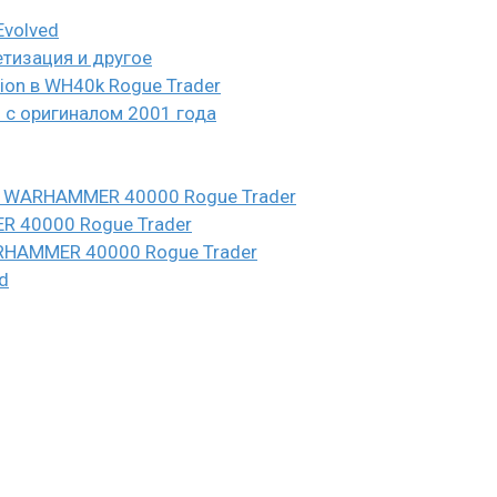
Evolved
етизация и другое
eion в WH40k Rogue Trader
и с оригиналом 2001 года
n в WARHAMMER 40000 Rogue Trader
ER 40000 Rogue Trader
WARHAMMER 40000 Rogue Trader
d