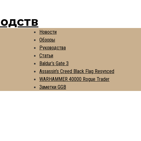
водств
Новости
Обзоры
Руководства
Статьи
Baldur’s Gate 3
Assassin’s Creed Black Flag Resynced
WARHAMMER 40000 Rogue Trader
Заметки GGB