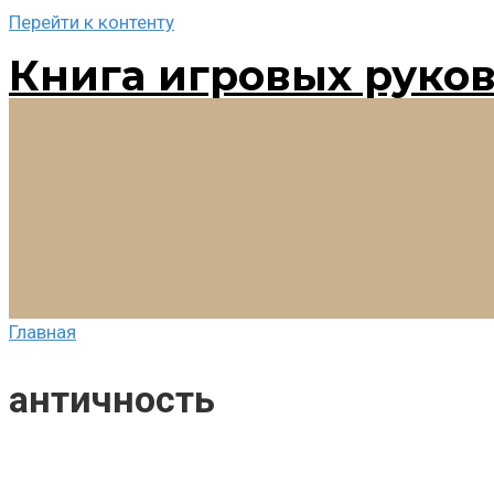
Перейти к контенту
Книга игровых руко
Главная
античность