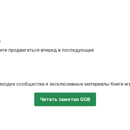
7
будете продвигаться вперед в последующие
находки сообщества и эксклюзивные материалы Книги игр
Читать заметки GGB