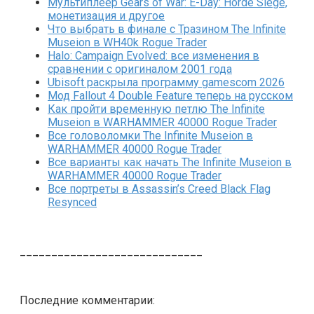
Мультиплеер Gears of War: E-Day: Horde Siege,
монетизация и другое
Что выбрать в финале с Тразином The Infinite
Museion в WH40k Rogue Trader
Halo: Campaign Evolved: все изменения в
сравнении с оригиналом 2001 года
Ubisoft раскрыла программу gamescom 2026
Мод Fallout 4 Double Feature теперь на русском
Как пройти временную петлю The Infinite
Museion в WARHAMMER 40000 Rogue Trader
Все головоломки The Infinite Museion в
WARHAMMER 40000 Rogue Trader
Все варианты как начать The Infinite Museion в
WARHAMMER 40000 Rogue Trader
Все портреты в Assassin’s Creed Black Flag
Resynced
_____________________________
Последние комментарии: