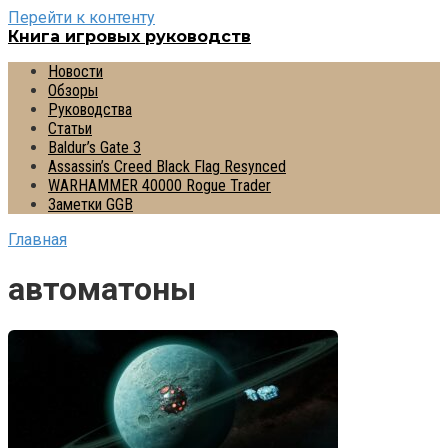
Перейти к контенту
Книга игровых руководств
Новости
Обзоры
Руководства
Статьи
Baldur’s Gate 3
Assassin’s Creed Black Flag Resynced
WARHAMMER 40000 Rogue Trader
Заметки GGB
Главная
автоматоны