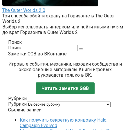
The Outer Worlds 2
0
Три способа обойти охрану на Горизонте в The Outer
Worlds 2
Выбор использовать интерком или пойти иными путям
до врат Горизонта в Outer Worlds 2
Поиск
Поиск:
Заметки GGB во ВКонтакте
Игровые события, механики, находки сообщества и
эксклюзивные материалы Книги игровых
руководств только в ВК.
Читать заметки GGB
Рубрики
Рубрики
Свежие записи
Как получить секретную концовку Halo:
Campaign Evolved