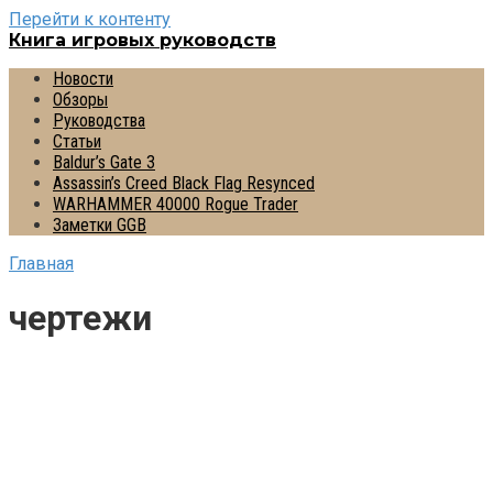
Перейти к контенту
Книга игровых руководств
Новости
Обзоры
Руководства
Статьи
Baldur’s Gate 3
Assassin’s Creed Black Flag Resynced
WARHAMMER 40000 Rogue Trader
Заметки GGB
Главная
чертежи