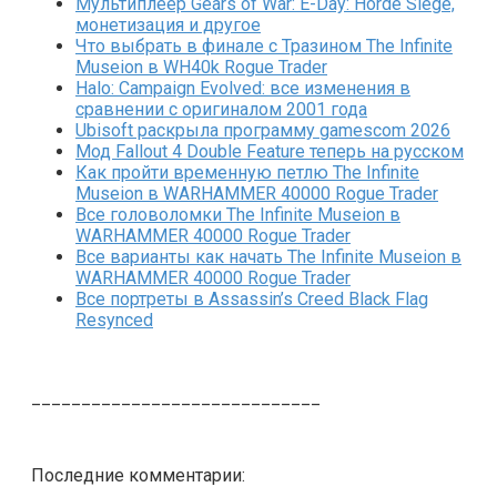
Мультиплеер Gears of War: E-Day: Horde Siege,
монетизация и другое
Что выбрать в финале с Тразином The Infinite
Museion в WH40k Rogue Trader
Halo: Campaign Evolved: все изменения в
сравнении с оригиналом 2001 года
Ubisoft раскрыла программу gamescom 2026
Мод Fallout 4 Double Feature теперь на русском
Как пройти временную петлю The Infinite
Museion в WARHAMMER 40000 Rogue Trader
Все головоломки The Infinite Museion в
WARHAMMER 40000 Rogue Trader
Все варианты как начать The Infinite Museion в
WARHAMMER 40000 Rogue Trader
Все портреты в Assassin’s Creed Black Flag
Resynced
_____________________________
Последние комментарии: