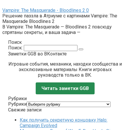
Vampire: The Masquerade - Bloodlines 2
0
Решение паззла в Атриуме с картинами Vampire: The
Masquerade Bloodlines 2
В Vampire: The Masquerade — Bloodlines 2 повсюду
спрятаны секреты, и ваша задача —
Поиск
Поиск:
Заметки GGB во ВКонтакте
Игровые события, механики, находки сообщества и
эксклюзивные материалы Книги игровых
руководств только в ВК.
Читать заметки GGB
Рубрики
Рубрики
Свежие записи
Как получить секретную концовку Halo:
Campaign Evolved