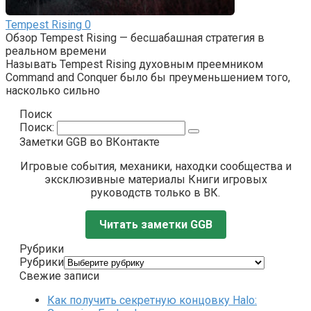
Tempest Rising
0
Обзор Tempest Rising — бесшабашная стратегия в
реальном времени
Называть Tempest Rising духовным преемником
Command and Conquer было бы преуменьшением того,
насколько сильно
Поиск
Поиск:
Заметки GGB во ВКонтакте
Игровые события, механики, находки сообщества и
эксклюзивные материалы Книги игровых
руководств только в ВК.
Читать заметки GGB
Рубрики
Рубрики
Свежие записи
Как получить секретную концовку Halo: