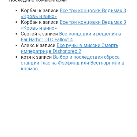
Корбан
к записи
Все три концовки Ведьмак 3
«Кровь и вино»
Корбан
к записи
Все три концовки Ведьмак 3
«Кровь и вино»
Сергей
к записи
Все концовки и решения в
Far Harbor DLC Fallout 4
Алекс
к записи
Все руны в миссии Смерть
императрице Dishonored 2
котя
к записи
Выбор и последствия сброса
станции Глас на Фэрфилд или Вестпорт или в
космос