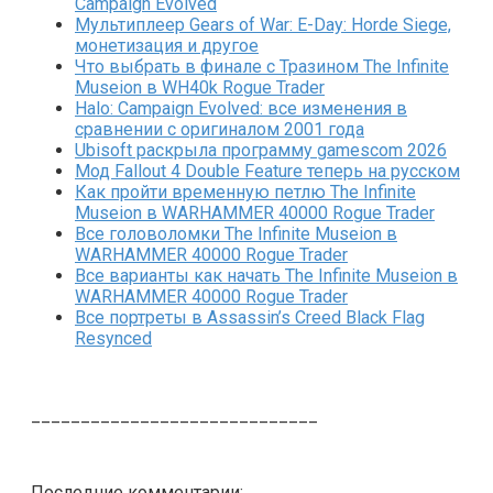
Campaign Evolved
Мультиплеер Gears of War: E-Day: Horde Siege,
монетизация и другое
Что выбрать в финале с Тразином The Infinite
Museion в WH40k Rogue Trader
Halo: Campaign Evolved: все изменения в
сравнении с оригиналом 2001 года
Ubisoft раскрыла программу gamescom 2026
Мод Fallout 4 Double Feature теперь на русском
Как пройти временную петлю The Infinite
Museion в WARHAMMER 40000 Rogue Trader
Все головоломки The Infinite Museion в
WARHAMMER 40000 Rogue Trader
Все варианты как начать The Infinite Museion в
WARHAMMER 40000 Rogue Trader
Все портреты в Assassin’s Creed Black Flag
Resynced
_____________________________
Последние комментарии: