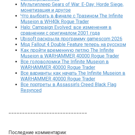
Мультиплеер Gears of War: E-Day: Horde Siege,
монетизация и другое
Что выбрать в финале с Тразином The Infinite
Museion в WH40k Rogue Trader
Halo: Campaign Evolved: все изменения в
сравнении с оригиналом 2001 года
Ubisoft раскрыла программу gamescom 2026
Мод Fallout 4 Double Feature теперь на русском
Как пройти временную петлю The Infinite
Museion в WARHAMMER 40000 Rogue Trader
Все головоломки The Infinite Museion в
WARHAMMER 40000 Rogue Trader
Все варианты как начать The Infinite Museion в
WARHAMMER 40000 Rogue Trader
Все портреты в Assassin’s Creed Black Flag
Resynced
_____________________________
Последние комментарии: