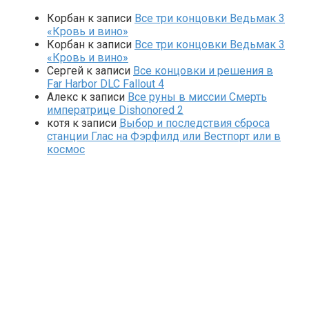
Корбан
к записи
Все три концовки Ведьмак 3
«Кровь и вино»
Корбан
к записи
Все три концовки Ведьмак 3
«Кровь и вино»
Сергей
к записи
Все концовки и решения в
Far Harbor DLC Fallout 4
Алекс
к записи
Все руны в миссии Смерть
императрице Dishonored 2
котя
к записи
Выбор и последствия сброса
станции Глас на Фэрфилд или Вестпорт или в
космос