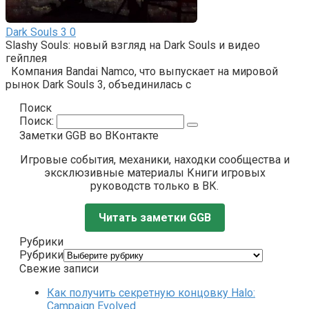
Dark Souls 3
0
Slashy Souls: новый взгляд на Dark Souls и видео
гейплея
Компания Bandai Namco, что выпускает на мировой
рынок Dark Souls 3, объединилась с
Поиск
Поиск:
Заметки GGB во ВКонтакте
Игровые события, механики, находки сообщества и
эксклюзивные материалы Книги игровых
руководств только в ВК.
Читать заметки GGB
Рубрики
Рубрики
Свежие записи
Как получить секретную концовку Halo:
Campaign Evolved