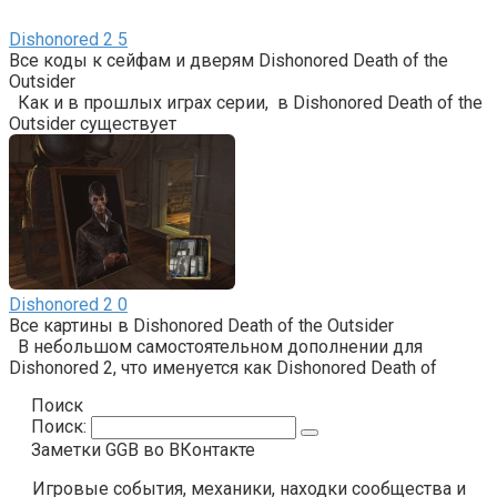
Dishonored 2
5
Все коды к сейфам и дверям Dishonored Death of the
Outsider
Как и в прошлых играх серии, в Dishonored Death of the
Outsider существует
Dishonored 2
0
Все картины в Dishonored Death of the Outsider
В небольшом самостоятельном дополнении для
Dishonored 2, что именуется как Dishonored Death of
Поиск
Поиск:
Заметки GGB во ВКонтакте
Игровые события, механики, находки сообщества и