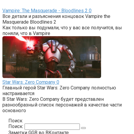
Vampire: The Masquerade - Bloodlines 2
0
Все детали и разъяснения концовок Vampire the
Masquerade Bloodlines 2
Как только вы подумали, что у вас все получится, вы
поняли, что в Vampire
Star Wars: Zero Company
0
Главный герой Star Wars: Zero Company полностью
настраивается
В Star Wars: Zero Company будет представлен
разнообразный список персонажей в качестве части
основного
Поиск
Поиск:
Заметки GGB во ВКонтакте