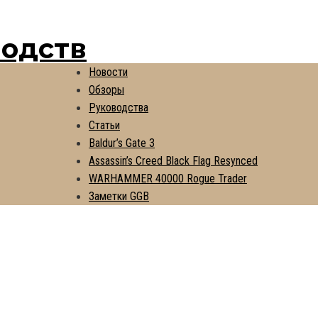
водств
Новости
Обзоры
Руководства
Статьи
Baldur’s Gate 3
Assassin’s Creed Black Flag Resynced
WARHAMMER 40000 Rogue Trader
Заметки GGB