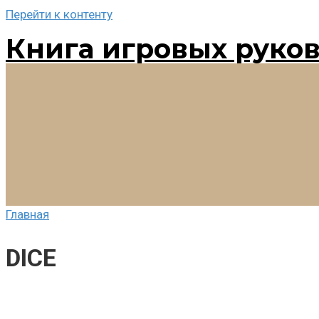
Перейти к контенту
Книга игровых руко
Главная
DICE