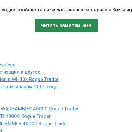
находки сообщества и эксклюзивные материалы Книги игр
Читать заметки GGB
Evolved
етизация и другое
eion в WH40k Rogue Trader
и с оригиналом 2001 года
n в WARHAMMER 40000 Rogue Trader
ER 40000 Rogue Trader
WARHAMMER 40000 Rogue Trader
d