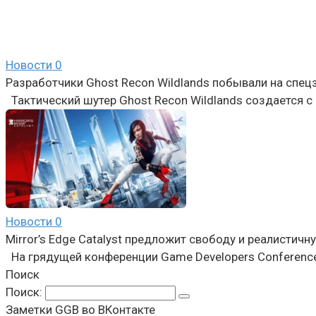
Новости
0
Разработчики Ghost Recon Wildlands побывали на спец
Тактический шутер Ghost Recon Wildlands создается с
Новости
0
Mirror’s Edge Catalyst предложит свободу и реалистичн
На грядущей конференции Game Developers Conference 
Поиск
Поиск:
Заметки GGB во ВКонтакте