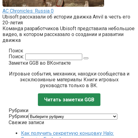
AC Chronicles: Russia
0
Ubisoft рассказали об истории движка Anvil в честь его
20-летия
Команда разработчиков Ubisoft представила небольшое
видео, в котором рассказало о создании и развитии
движка
Поиск
Поиск:
Заметки GGB во ВКонтакте
Игровые события, механики, находки сообщества и
эксклюзивные материалы Книги игровых
руководств только в ВК.
Читать заметки GGB
Рубрики
Рубрики
Свежие записи
Как получить секретную концовку Halo: