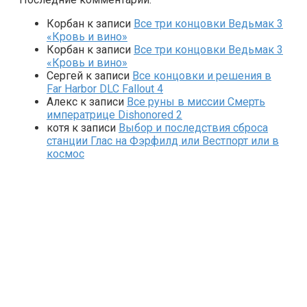
Корбан
к записи
Все три концовки Ведьмак 3
«Кровь и вино»
Корбан
к записи
Все три концовки Ведьмак 3
«Кровь и вино»
Сергей
к записи
Все концовки и решения в
Far Harbor DLC Fallout 4
Алекс
к записи
Все руны в миссии Смерть
императрице Dishonored 2
котя
к записи
Выбор и последствия сброса
станции Глас на Фэрфилд или Вестпорт или в
космос