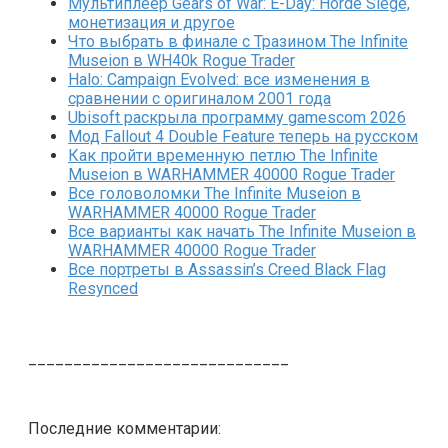
Мультиплеер Gears of War: E-Day: Horde Siege,
монетизация и другое
Что выбрать в финале с Тразином The Infinite
Museion в WH40k Rogue Trader
Halo: Campaign Evolved: все изменения в
сравнении с оригиналом 2001 года
Ubisoft раскрыла программу gamescom 2026
Мод Fallout 4 Double Feature теперь на русском
Как пройти временную петлю The Infinite
Museion в WARHAMMER 40000 Rogue Trader
Все головоломки The Infinite Museion в
WARHAMMER 40000 Rogue Trader
Все варианты как начать The Infinite Museion в
WARHAMMER 40000 Rogue Trader
Все портреты в Assassin’s Creed Black Flag
Resynced
_____________________________
Последние комментарии: