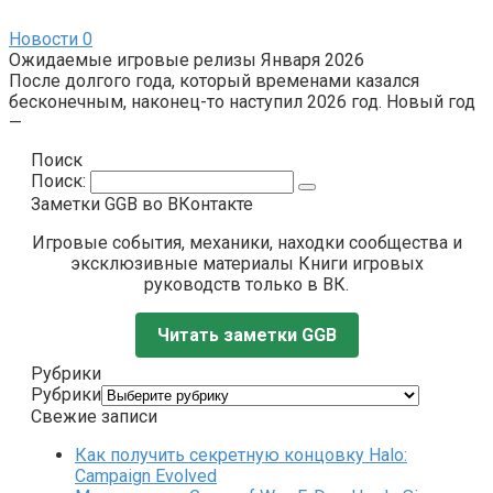
Новости
0
Ожидаемые игровые релизы Января 2026
После долгого года, который временами казался
бесконечным, наконец-то наступил 2026 год. Новый год
—
Поиск
Поиск:
Заметки GGB во ВКонтакте
Игровые события, механики, находки сообщества и
эксклюзивные материалы Книги игровых
руководств только в ВК.
Читать заметки GGB
Рубрики
Рубрики
Свежие записи
Как получить секретную концовку Halo:
Campaign Evolved