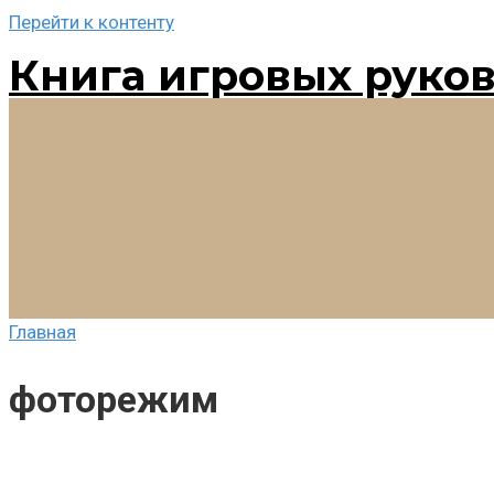
Перейти к контенту
Книга игровых руко
Главная
фоторежим