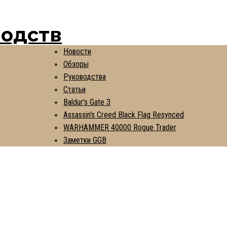
водств
Новости
Обзоры
Руководства
Статьи
Baldur’s Gate 3
Assassin’s Creed Black Flag Resynced
WARHAMMER 40000 Rogue Trader
Заметки GGB