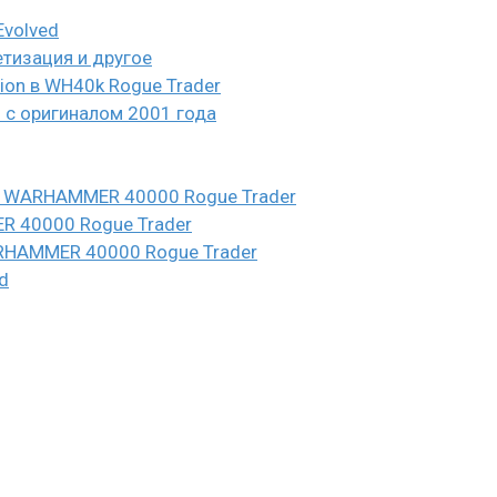
Evolved
етизация и другое
eion в WH40k Rogue Trader
и с оригиналом 2001 года
n в WARHAMMER 40000 Rogue Trader
ER 40000 Rogue Trader
WARHAMMER 40000 Rogue Trader
d