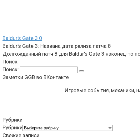
Baldur's Gate 3
0
Baldur’s Gate 3: Названа дата релиза патча 8
Долгожданный патч 8 для Baldur’s Gate 3 наконец-то по
Поиск
Поиск:
Заметки GGB во ВКонтакте
Игровые события, механики, 
Рубрики
Рубрики
Свежие записи