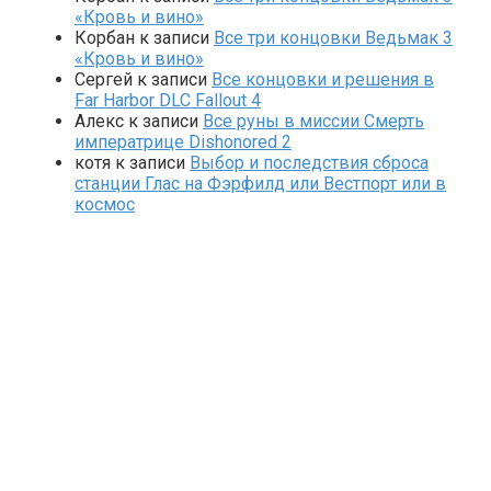
«Кровь и вино»
Корбан
к записи
Все три концовки Ведьмак 3
«Кровь и вино»
Сергей
к записи
Все концовки и решения в
Far Harbor DLC Fallout 4
Алекс
к записи
Все руны в миссии Смерть
императрице Dishonored 2
котя
к записи
Выбор и последствия сброса
станции Глас на Фэрфилд или Вестпорт или в
космос