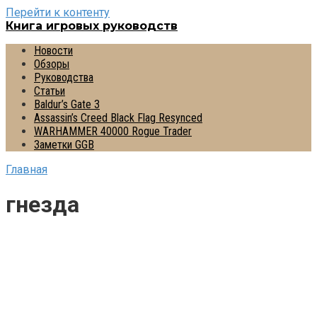
Перейти к контенту
Книга игровых руководств
Новости
Обзоры
Руководства
Статьи
Baldur’s Gate 3
Assassin’s Creed Black Flag Resynced
WARHAMMER 40000 Rogue Trader
Заметки GGB
Главная
гнезда