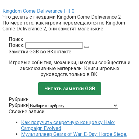
Kingdom Come Deliverance I-II
0
Что делать с гнездами Kingdom Come Deliverance 2
По мере того, как игроки перемещаются по Kingdom
Come Deliverance 2, они заметят маленькие
Поиск
Поиск:
Заметки GGB во ВКонтакте
Игровые события, механики, находки сообщества и
эксклюзивные материалы Книги игровых
руководств только в ВК.
Читать заметки GGB
Рубрики
Рубрики
Свежие записи
Как получить секретную концовку Halo:
Campaign Evolved
Мультиплеер Gears of War: E-Day: Horde Siege,