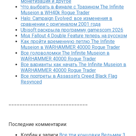
монетизация и другое
Что выбрать в финале с Тразином The Infinite
Museion в WH40k Rogue Trader
Halo: Campaign Evolved: все изменения в
сравнении с оригиналом 2001 года
Ubisoft раскрыла программу gamescom 2026
Мод Fallout 4 Double Feature теперь на русском
Как пройти временную петлю The Infinite
Museion в WARHAMMER 40000 Rogue Trader
Все головоломки The Infinite Museion в
WARHAMMER 40000 Rogue Trader
Все варианты как начать The Infinite Museion в
WARHAMMER 40000 Rogue Trader
Все портреты в Assassin’s Creed Black Flag
Resynced
_____________________________
Последние комментарии:
Корбан
к записи
Все три концовки Ведьмак 3