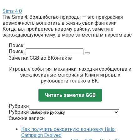
Sims 4
0
The Sims 4: Волшебство природы — это прекрасная
возможность воплотить в жизнь свои фантазии
Когда вы пройдетесь новому району, заметите
зарождающуюся тему: в море за местным пирсом вас
Поиск
Поиск:
Заметки GGB во ВКонтакте
Игровые события, механики, находки сообщества и
эксклюзивные материалы Книги игровых
руководств только в ВК.
Читать заметки GGB
Рубрики
Рубрики
Свежие записи
Как получить секретную концовку Halo:
Campaign Evolved