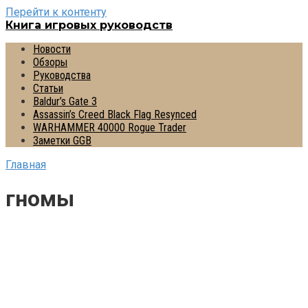
Перейти к контенту
Книга игровых руководств
Новости
Обзоры
Руководства
Статьи
Baldur’s Gate 3
Assassin’s Creed Black Flag Resynced
WARHAMMER 40000 Rogue Trader
Заметки GGB
Главная
гномы