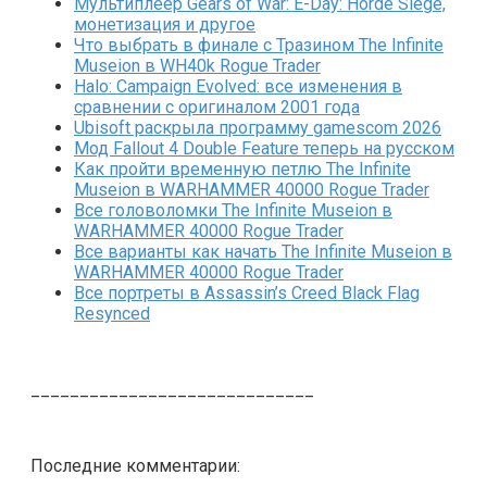
Мультиплеер Gears of War: E-Day: Horde Siege,
монетизация и другое
Что выбрать в финале с Тразином The Infinite
Museion в WH40k Rogue Trader
Halo: Campaign Evolved: все изменения в
сравнении с оригиналом 2001 года
Ubisoft раскрыла программу gamescom 2026
Мод Fallout 4 Double Feature теперь на русском
Как пройти временную петлю The Infinite
Museion в WARHAMMER 40000 Rogue Trader
Все головоломки The Infinite Museion в
WARHAMMER 40000 Rogue Trader
Все варианты как начать The Infinite Museion в
WARHAMMER 40000 Rogue Trader
Все портреты в Assassin’s Creed Black Flag
Resynced
_____________________________
Последние комментарии: