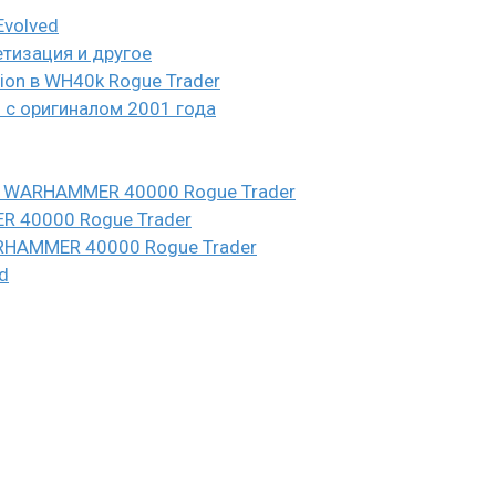
Evolved
етизация и другое
eion в WH40k Rogue Trader
и с оригиналом 2001 года
n в WARHAMMER 40000 Rogue Trader
ER 40000 Rogue Trader
WARHAMMER 40000 Rogue Trader
d