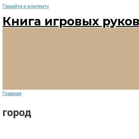
Перейти к контенту
Книга игровых руко
Главная
город