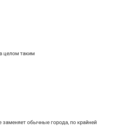
 в целом таким
рое заменяет обычные города, по крайней