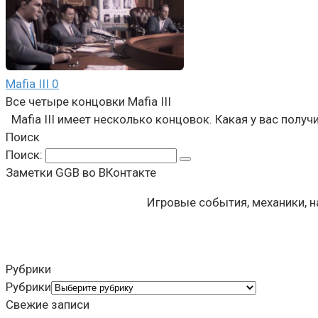
Mafia III
0
Все четыре концовки Mafia III
Mafia III имеет несколько концовок. Какая у вас получ
Поиск
Поиск:
Заметки GGB во ВКонтакте
Игровые события, механики, 
Рубрики
Рубрики
Свежие записи