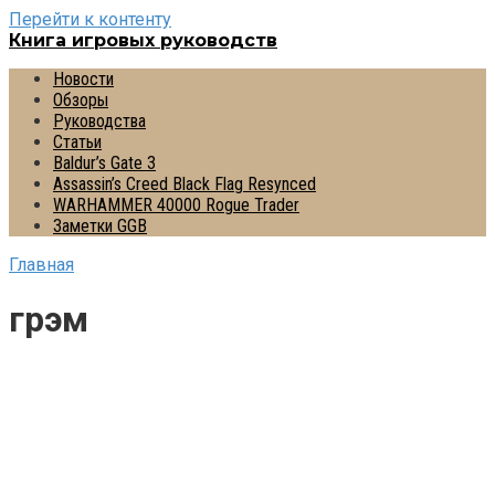
Перейти к контенту
Книга игровых руководств
Новости
Обзоры
Руководства
Статьи
Baldur’s Gate 3
Assassin’s Creed Black Flag Resynced
WARHAMMER 40000 Rogue Trader
Заметки GGB
Главная
грэм