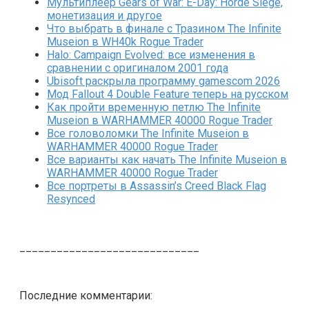
Мультиплеер Gears of War: E-Day: Horde Siege,
монетизация и другое
Что выбрать в финале с Тразином The Infinite
Museion в WH40k Rogue Trader
Halo: Campaign Evolved: все изменения в
сравнении с оригиналом 2001 года
Ubisoft раскрыла программу gamescom 2026
Мод Fallout 4 Double Feature теперь на русском
Как пройти временную петлю The Infinite
Museion в WARHAMMER 40000 Rogue Trader
Все головоломки The Infinite Museion в
WARHAMMER 40000 Rogue Trader
Все варианты как начать The Infinite Museion в
WARHAMMER 40000 Rogue Trader
Все портреты в Assassin’s Creed Black Flag
Resynced
_____________________________
Последние комментарии: