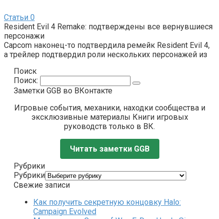
Статьи
0
Resident Evil 4 Remake: подтверждены все вернувшиеся
персонажи
Capcom наконец-то подтвердила ремейк Resident Evil 4,
а трейлер подтвердил роли нескольких персонажей из
Поиск
Поиск:
Заметки GGB во ВКонтакте
Игровые события, механики, находки сообщества и
эксклюзивные материалы Книги игровых
руководств только в ВК.
Читать заметки GGB
Рубрики
Рубрики
Свежие записи
Как получить секретную концовку Halo:
Campaign Evolved