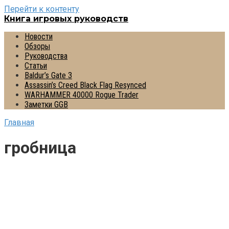
Перейти к контенту
Книга игровых руководств
Новости
Обзоры
Руководства
Статьи
Baldur’s Gate 3
Assassin’s Creed Black Flag Resynced
WARHAMMER 40000 Rogue Trader
Заметки GGB
Главная
гробница