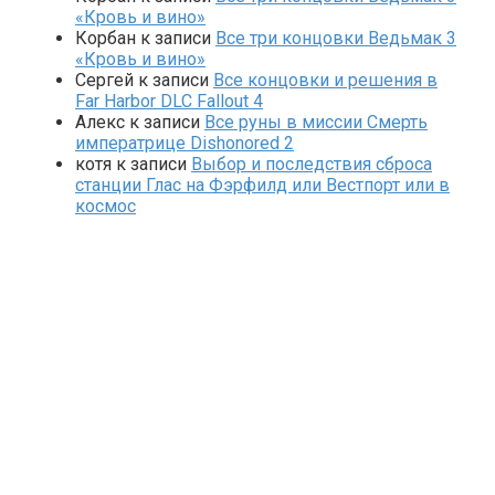
«Кровь и вино»
Корбан
к записи
Все три концовки Ведьмак 3
«Кровь и вино»
Сергей
к записи
Все концовки и решения в
Far Harbor DLC Fallout 4
Алекс
к записи
Все руны в миссии Смерть
императрице Dishonored 2
котя
к записи
Выбор и последствия сброса
станции Глас на Фэрфилд или Вестпорт или в
космос