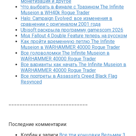
монетизация и другое
Что выбрать в финале с Тразином The Infinite
Museion в WH40k Rogue Trader
Halo: Campaign Evolved: все изменения в
сравнении с оригиналом 2001 года
Ubisoft раскрыла программу gamescom 2026
Мод Fallout 4 Double Feature теперь на русском
Как пройти временную петлю The Infinite
Museion в WARHAMMER 40000 Rogue Trader
Все головоломки The Infinite Museion в
WARHAMMER 40000 Rogue Trader
Все варианты как начать The Infinite Museion в
WARHAMMER 40000 Rogue Trader
Все портреты в Assassin’s Creed Black Flag
Resynced
_____________________________
Последние комментарии:
Корбан
к записи
Все три концовки Ведьмак 3