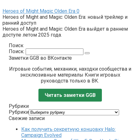
Heroes of Might Magic Olden Era
0
Heroes of Might and Magic: Olden Era: новый трейлер и
ранний доступ
Heroes of Might and Magic: Olden Era выйдет в раннем
доступе летом 2025 года.
Поиск
Поиск:
Заметки GGB во ВКонтакте
Игровые события, механики, находки сообщества и
эксклюзивные материалы Книги игровых
руководств только в ВК.
Читать заметки GGB
Рубрики
Рубрики
Свежие записи
Как получить секретную концовку Halo:
Campaign Evolved