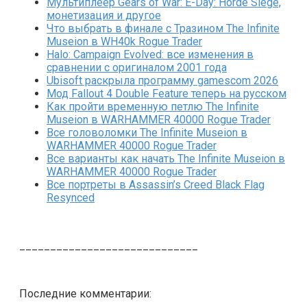
Мультиплеер Gears of War: E-Day: Horde Siege,
монетизация и другое
Что выбрать в финале с Тразином The Infinite
Museion в WH40k Rogue Trader
Halo: Campaign Evolved: все изменения в
сравнении с оригиналом 2001 года
Ubisoft раскрыла программу gamescom 2026
Мод Fallout 4 Double Feature теперь на русском
Как пройти временную петлю The Infinite
Museion в WARHAMMER 40000 Rogue Trader
Все головоломки The Infinite Museion в
WARHAMMER 40000 Rogue Trader
Все варианты как начать The Infinite Museion в
WARHAMMER 40000 Rogue Trader
Все портреты в Assassin’s Creed Black Flag
Resynced
_____________________________
Последние комментарии: