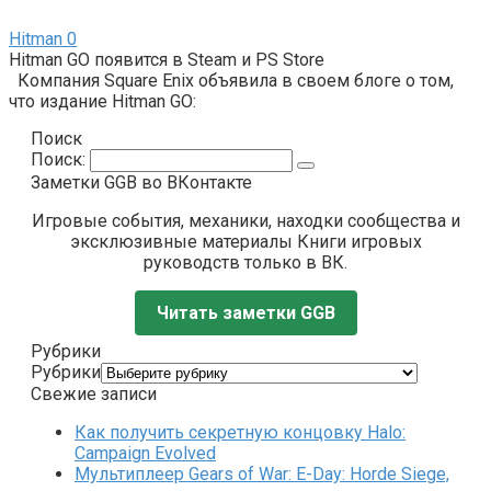
Hitman
0
Hitman GO появится в Steam и PS Store
Компания Square Enix объявила в своем блоге о том,
что издание Hitman GO:
Поиск
Поиск:
Заметки GGB во ВКонтакте
Игровые события, механики, находки сообщества и
эксклюзивные материалы Книги игровых
руководств только в ВК.
Читать заметки GGB
Рубрики
Рубрики
Свежие записи
Как получить секретную концовку Halo:
Campaign Evolved
Мультиплеер Gears of War: E-Day: Horde Siege,