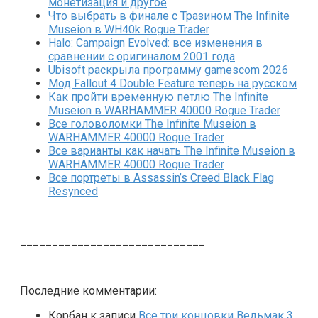
монетизация и другое
Что выбрать в финале с Тразином The Infinite
Museion в WH40k Rogue Trader
Halo: Campaign Evolved: все изменения в
сравнении с оригиналом 2001 года
Ubisoft раскрыла программу gamescom 2026
Мод Fallout 4 Double Feature теперь на русском
Как пройти временную петлю The Infinite
Museion в WARHAMMER 40000 Rogue Trader
Все головоломки The Infinite Museion в
WARHAMMER 40000 Rogue Trader
Все варианты как начать The Infinite Museion в
WARHAMMER 40000 Rogue Trader
Все портреты в Assassin’s Creed Black Flag
Resynced
_____________________________
Последние комментарии:
Корбан
к записи
Все три концовки Ведьмак 3