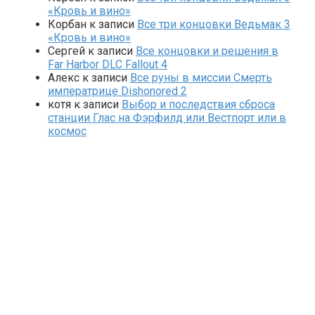
«Кровь и вино»
Корбан
к записи
Все три концовки Ведьмак 3
«Кровь и вино»
Сергей
к записи
Все концовки и решения в
Far Harbor DLC Fallout 4
Алекс
к записи
Все руны в миссии Смерть
императрице Dishonored 2
котя
к записи
Выбор и последствия сброса
станции Глас на Фэрфилд или Вестпорт или в
космос