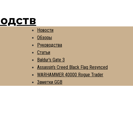
водств
Новости
Обзоры
Руководства
Статьи
Baldur’s Gate 3
Assassin’s Creed Black Flag Resynced
WARHAMMER 40000 Rogue Trader
Заметки GGB