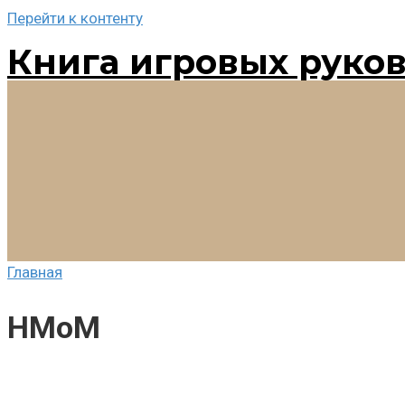
Перейти к контенту
Книга игровых руко
Главная
HMoM