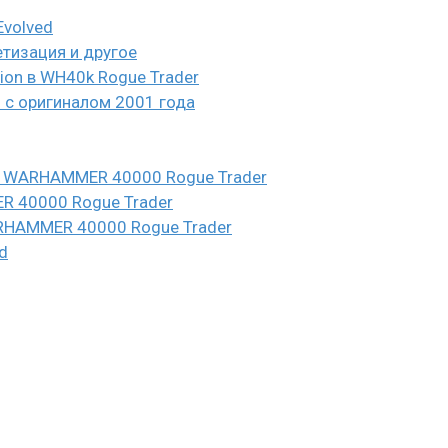
Evolved
етизация и другое
eion в WH40k Rogue Trader
и с оригиналом 2001 года
n в WARHAMMER 40000 Rogue Trader
ER 40000 Rogue Trader
WARHAMMER 40000 Rogue Trader
d