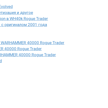
Evolved
етизация и другое
eion в WH40k Rogue Trader
и с оригиналом 2001 года
n в WARHAMMER 40000 Rogue Trader
ER 40000 Rogue Trader
WARHAMMER 40000 Rogue Trader
d