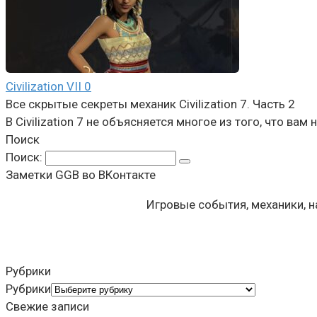
Civilization VII
0
Все скрытые секреты механик Civilization 7. Часть 2
В Civilization 7 не объясняется многое из того, что ва
Поиск
Поиск:
Заметки GGB во ВКонтакте
Игровые события, механики, 
Рубрики
Рубрики
Свежие записи