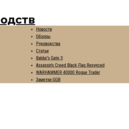
водств
Новости
Обзоры
Руководства
Статьи
Baldur’s Gate 3
Assassin’s Creed Black Flag Resynced
WARHAMMER 40000 Rogue Trader
Заметки GGB