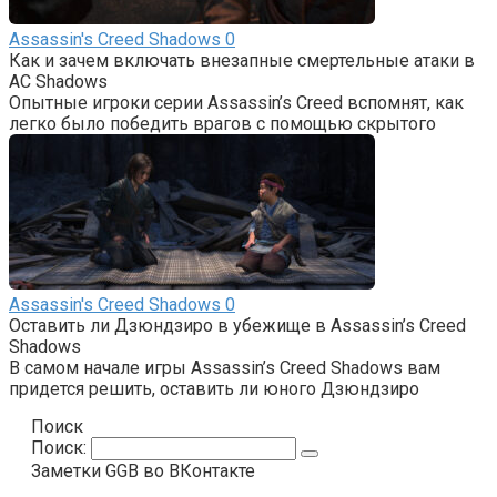
Assassin's Creed Shadows
0
Как и зачем включать внезапные смертельные атаки в
AC Shadows
Опытные игроки серии Assassin’s Creed вспомнят, как
легко было победить врагов с помощью скрытого
Assassin's Creed Shadows
0
Оставить ли Дзюндзиро в убежище в Assassin’s Creed
Shadows
В самом начале игры Assassin’s Creed Shadows вам
придется решить, оставить ли юного Дзюндзиро
Поиск
Поиск:
Заметки GGB во ВКонтакте