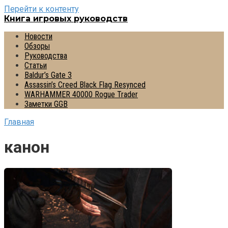
Перейти к контенту
Книга игровых руководств
Новости
Обзоры
Руководства
Статьи
Baldur’s Gate 3
Assassin’s Creed Black Flag Resynced
WARHAMMER 40000 Rogue Trader
Заметки GGB
Главная
канон