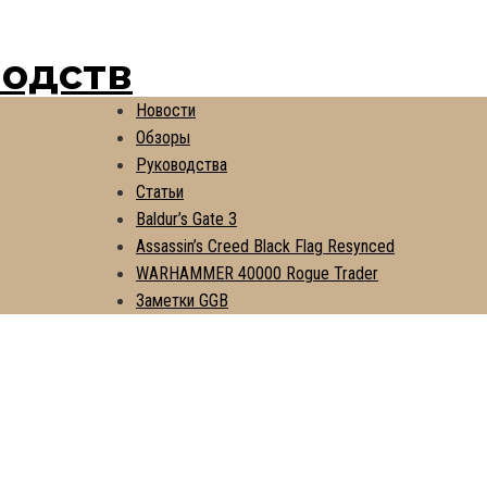
водств
Новости
Обзоры
Руководства
Статьи
Baldur’s Gate 3
Assassin’s Creed Black Flag Resynced
WARHAMMER 40000 Rogue Trader
Заметки GGB