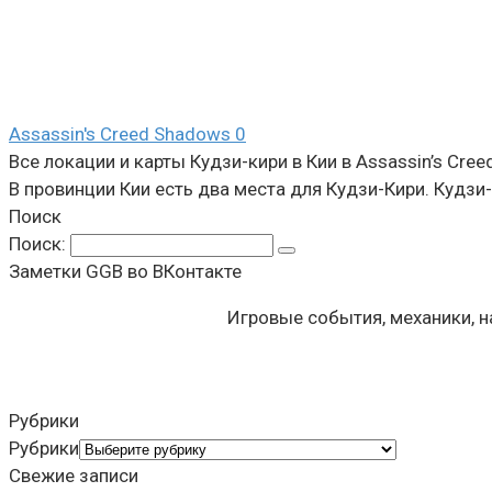
Assassin's Creed Shadows
0
Все локации и карты Кудзи-кири в Кии в Assassin’s Cre
В провинции Кии есть два места для Кудзи-Кири. Кудзи
Поиск
Поиск:
Заметки GGB во ВКонтакте
Игровые события, механики, 
Рубрики
Рубрики
Свежие записи