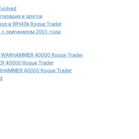
Evolved
етизация и другое
eion в WH40k Rogue Trader
и с оригиналом 2001 года
n в WARHAMMER 40000 Rogue Trader
ER 40000 Rogue Trader
WARHAMMER 40000 Rogue Trader
d