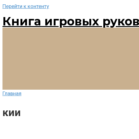
Перейти к контенту
Книга игровых руко
Главная
кии