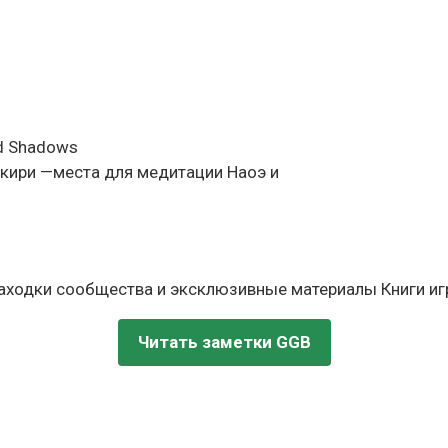
ed Shadows
-кири —места для медитации Наоэ и
находки сообщества и эксклюзивные материалы Книги игр
Читать заметки GGB