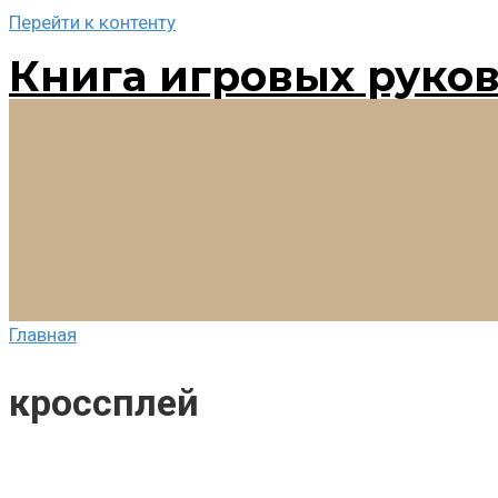
Перейти к контенту
Книга игровых руко
Главная
кроссплей