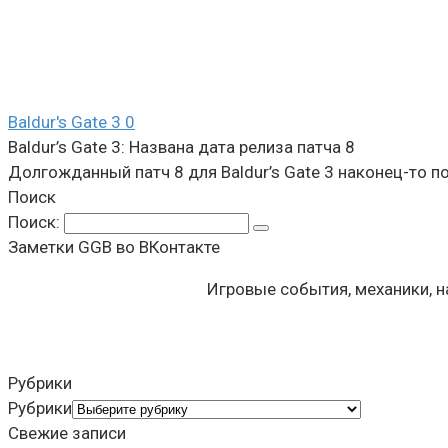
Baldur's Gate 3
0
Baldur’s Gate 3: Названа дата релиза патча 8
Долгожданный патч 8 для Baldur’s Gate 3 наконец-то по
Поиск
Поиск:
Заметки GGB во ВКонтакте
Игровые события, механики, 
Рубрики
Рубрики
Свежие записи