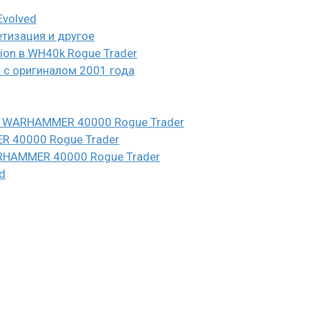
Evolved
етизация и другое
eion в WH40k Rogue Trader
и с оригиналом 2001 года
n в WARHAMMER 40000 Rogue Trader
ER 40000 Rogue Trader
WARHAMMER 40000 Rogue Trader
d