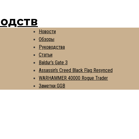
водств
Новости
Обзоры
Руководства
Статьи
Baldur’s Gate 3
Assassin’s Creed Black Flag Resynced
WARHAMMER 40000 Rogue Trader
Заметки GGB