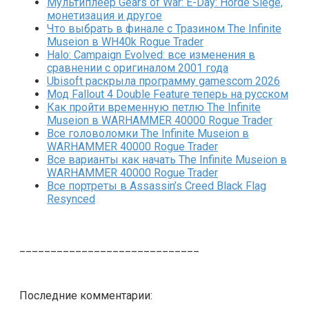
Мультиплеер Gears of War: E-Day: Horde Siege,
монетизация и другое
Что выбрать в финале с Тразином The Infinite
Museion в WH40k Rogue Trader
Halo: Campaign Evolved: все изменения в
сравнении с оригиналом 2001 года
Ubisoft раскрыла программу gamescom 2026
Мод Fallout 4 Double Feature теперь на русском
Как пройти временную петлю The Infinite
Museion в WARHAMMER 40000 Rogue Trader
Все головоломки The Infinite Museion в
WARHAMMER 40000 Rogue Trader
Все варианты как начать The Infinite Museion в
WARHAMMER 40000 Rogue Trader
Все портреты в Assassin’s Creed Black Flag
Resynced
_____________________________
Последние комментарии: