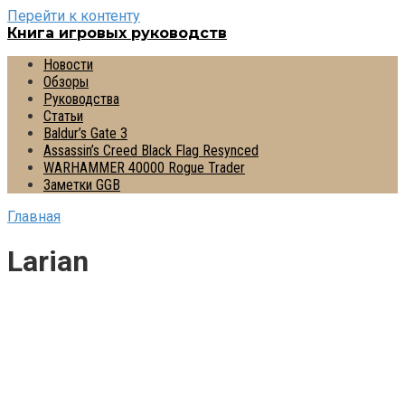
Перейти к контенту
Книга игровых руководств
Новости
Обзоры
Руководства
Статьи
Baldur’s Gate 3
Assassin’s Creed Black Flag Resynced
WARHAMMER 40000 Rogue Trader
Заметки GGB
Главная
Larian