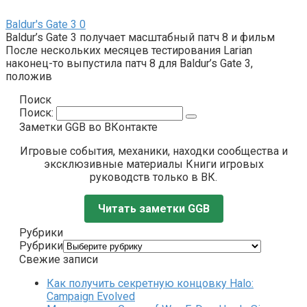
Baldur's Gate 3
0
Baldur’s Gate 3 получает масштабный патч 8 и фильм
После нескольких месяцев тестирования Larian
наконец-то выпустила патч 8 для Baldur’s Gate 3,
положив
Поиск
Поиск:
Заметки GGB во ВКонтакте
Игровые события, механики, находки сообщества и
эксклюзивные материалы Книги игровых
руководств только в ВК.
Читать заметки GGB
Рубрики
Рубрики
Свежие записи
Как получить секретную концовку Halo:
Campaign Evolved