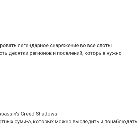
ировать легендарное снаряжение во все слоты
сть десятки регионов и поселений, которые нужно
sassin’s Creed Shadows
вотных суми-э, которых можно выследить и понаблюдать