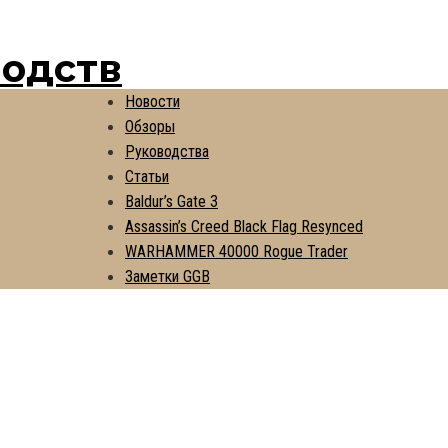
водств
Новости
Обзоры
Руководства
Статьи
Baldur’s Gate 3
Assassin’s Creed Black Flag Resynced
WARHAMMER 40000 Rogue Trader
Заметки GGB