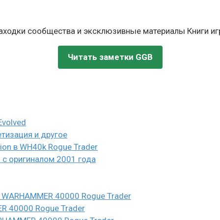
находки сообщества и эксклюзивные материалы Книги игр
Читать заметки GGB
Evolved
етизация и другое
eion в WH40k Rogue Trader
и с оригиналом 2001 года
n в WARHAMMER 40000 Rogue Trader
ER 40000 Rogue Trader