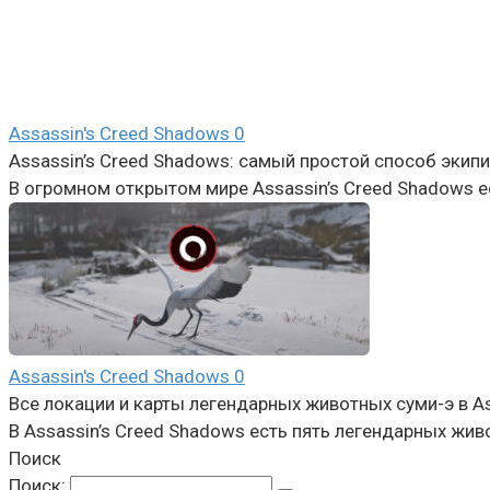
Assassin's Creed Shadows
0
Assassin’s Creed Shadows: самый простой способ экип
В огромном открытом мире Assassin’s Creed Shadows е
Assassin's Creed Shadows
0
Все локации и карты легендарных животных суми-э в As
В Assassin’s Creed Shadows есть пять легендарных жи
Поиск
Поиск: