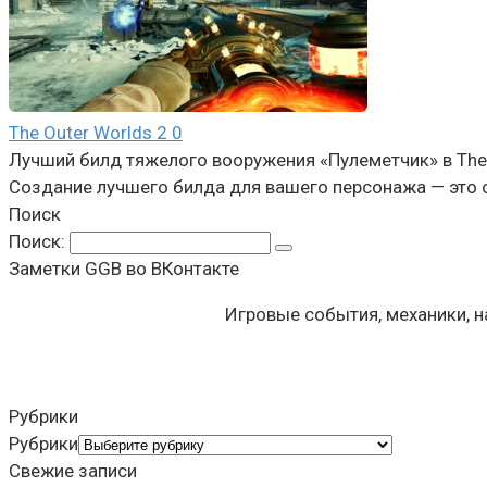
The Outer Worlds 2
0
Лучший билд тяжелого вооружения «Пулеметчик» в The 
Создание лучшего билда для вашего персонажа — это 
Поиск
Поиск:
Заметки GGB во ВКонтакте
Игровые события, механики, 
Рубрики
Рубрики
Свежие записи