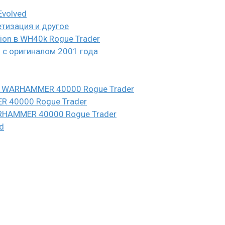
Evolved
етизация и другое
eion в WH40k Rogue Trader
и с оригиналом 2001 года
n в WARHAMMER 40000 Rogue Trader
ER 40000 Rogue Trader
WARHAMMER 40000 Rogue Trader
d