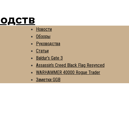
водств
Новости
Обзоры
Руководства
Статьи
Baldur’s Gate 3
Assassin’s Creed Black Flag Resynced
WARHAMMER 40000 Rogue Trader
Заметки GGB