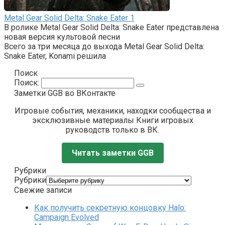
Metal Gear Solid Delta: Snake Eater
1
В ролике Metal Gear Solid Delta: Snake Eater представлена
новая версия культовой песни
Всего за три месяца до выхода Metal Gear Solid Delta:
Snake Eater, Konami решила
Поиск
Поиск:
Заметки GGB во ВКонтакте
Игровые события, механики, находки сообщества и
эксклюзивные материалы Книги игровых
руководств только в ВК.
Читать заметки GGB
Рубрики
Рубрики
Свежие записи
Как получить секретную концовку Halo:
Campaign Evolved