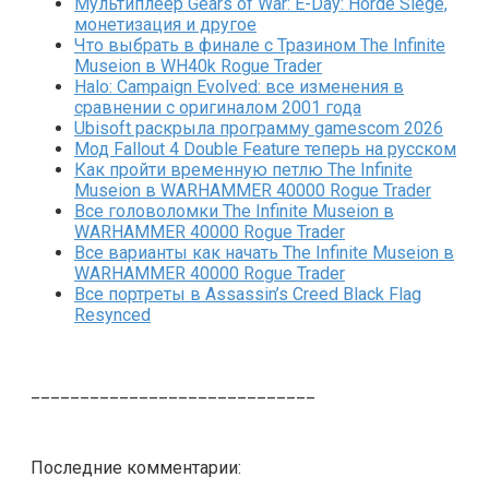
Мультиплеер Gears of War: E-Day: Horde Siege,
монетизация и другое
Что выбрать в финале с Тразином The Infinite
Museion в WH40k Rogue Trader
Halo: Campaign Evolved: все изменения в
сравнении с оригиналом 2001 года
Ubisoft раскрыла программу gamescom 2026
Мод Fallout 4 Double Feature теперь на русском
Как пройти временную петлю The Infinite
Museion в WARHAMMER 40000 Rogue Trader
Все головоломки The Infinite Museion в
WARHAMMER 40000 Rogue Trader
Все варианты как начать The Infinite Museion в
WARHAMMER 40000 Rogue Trader
Все портреты в Assassin’s Creed Black Flag
Resynced
_____________________________
Последние комментарии: