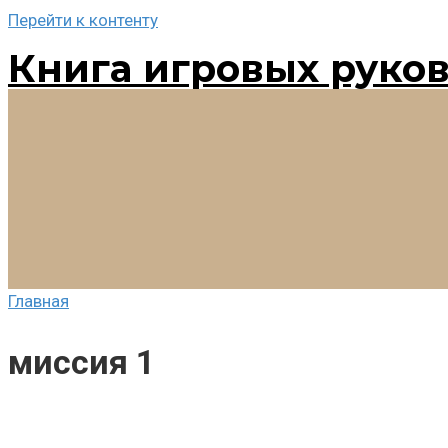
Перейти к контенту
Книга игровых руко
Главная
миссия 1