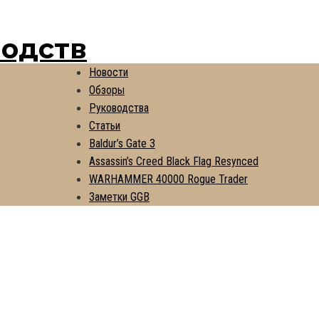
водств
Новости
Обзоры
Руководства
Статьи
Baldur’s Gate 3
Assassin’s Creed Black Flag Resynced
WARHAMMER 40000 Rogue Trader
Заметки GGB