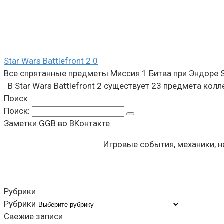
Star Wars Battlefront 2
0
Все спрятанные предметы Миссия 1 Битва при Эндоре St
В Star Wars Battlefront 2 существует 23 предмета ко
Поиск
Поиск:
Заметки GGB во ВКонтакте
Игровые события, механики, 
Рубрики
Рубрики
Свежие записи