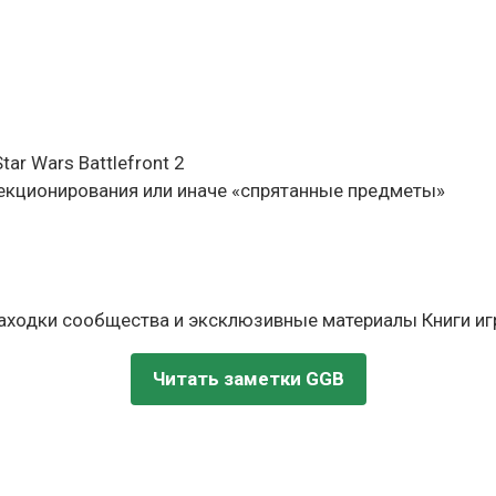
ar Wars Battlefront 2
ллекционирования или иначе «спрятанные предметы»
находки сообщества и эксклюзивные материалы Книги игр
Читать заметки GGB