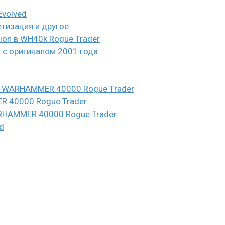
Evolved
етизация и другое
eion в WH40k Rogue Trader
и с оригиналом 2001 года
n в WARHAMMER 40000 Rogue Trader
ER 40000 Rogue Trader
WARHAMMER 40000 Rogue Trader
d