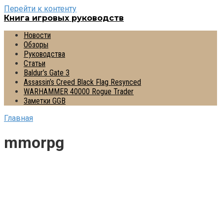
Перейти к контенту
Книга игровых руководств
Новости
Обзоры
Руководства
Статьи
Baldur’s Gate 3
Assassin’s Creed Black Flag Resynced
WARHAMMER 40000 Rogue Trader
Заметки GGB
Главная
mmorpg