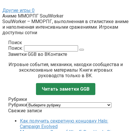
Другие игры
0
Аниме ММОРПГ SoulWorker
SoulWorker – ММОРПГ, выполненная в стилистике аниме
и наполненная интенсивными сражениями. Игрокам
доступны сотни
Поиск
Поиск:
Заметки GGB во ВКонтакте
Игровые события, механики, находки сообщества и
эксклюзивные материалы Книги игровых
руководств только в ВК.
Читать заметки GGB
Рубрики
Рубрики
Свежие записи
Как получить секретную концовку Halo:
Campaign Evolved