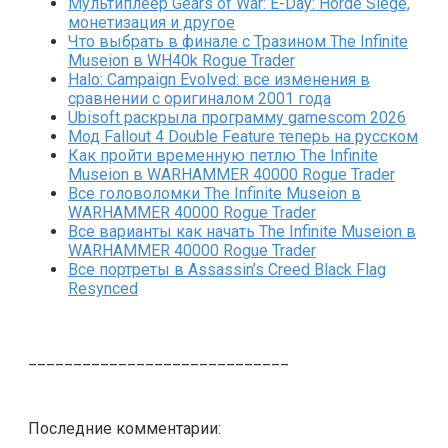
Мультиплеер Gears of War: E-Day: Horde Siege,
монетизация и другое
Что выбрать в финале с Тразином The Infinite
Museion в WH40k Rogue Trader
Halo: Campaign Evolved: все изменения в
сравнении с оригиналом 2001 года
Ubisoft раскрыла программу gamescom 2026
Мод Fallout 4 Double Feature теперь на русском
Как пройти временную петлю The Infinite
Museion в WARHAMMER 40000 Rogue Trader
Все головоломки The Infinite Museion в
WARHAMMER 40000 Rogue Trader
Все варианты как начать The Infinite Museion в
WARHAMMER 40000 Rogue Trader
Все портреты в Assassin’s Creed Black Flag
Resynced
_____________________________
Последние комментарии: