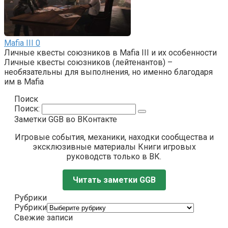
Mafia III
0
Личные квесты союзников в Mafia III и их особенности
Личные квесты союзников (лейтенантов) –
необязательны для выполнения, но именно благодаря
им в Mafia
Поиск
Поиск:
Заметки GGB во ВКонтакте
Игровые события, механики, находки сообщества и
эксклюзивные материалы Книги игровых
руководств только в ВК.
Читать заметки GGB
Рубрики
Рубрики
Свежие записи