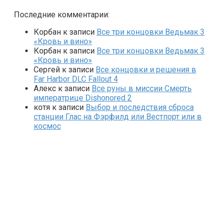
Последние комментарии:
Корбан
к записи
Все три концовки Ведьмак 3
«Кровь и вино»
Корбан
к записи
Все три концовки Ведьмак 3
«Кровь и вино»
Сергей
к записи
Все концовки и решения в
Far Harbor DLC Fallout 4
Алекс
к записи
Все руны в миссии Смерть
императрице Dishonored 2
котя
к записи
Выбор и последствия сброса
станции Глас на Фэрфилд или Вестпорт или в
космос