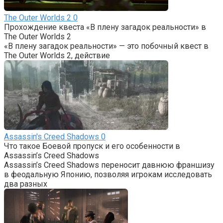
The Outer Worlds 2
0
Прохождение квеста «В плену загадок реальности» в
The Outer Worlds 2
«В плену загадок реальности» — это побочный квест в
The Outer Worlds 2, действие
Assassin's Creed Shadows
0
Что такое Боевой пропуск и его особенности в
Assassin’s Creed Shadows
Assassin’s Creed Shadows переносит давнюю франшизу
в феодальную Японию, позволяя игрокам исследовать
два разных