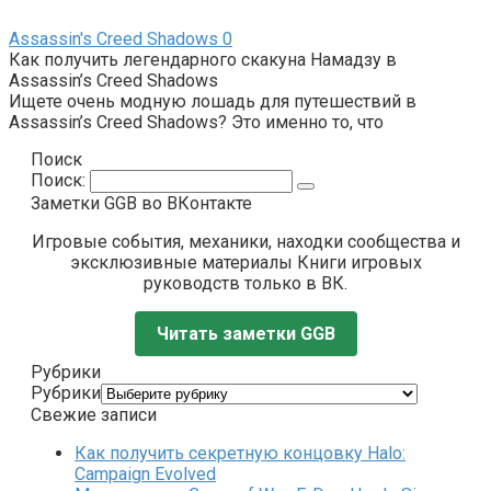
Assassin's Creed Shadows
0
Как получить легендарного скакуна Намадзу в
Assassin’s Creed Shadows
Ищете очень модную лошадь для путешествий в
Assassin’s Creed Shadows? Это именно то, что
Поиск
Поиск:
Заметки GGB во ВКонтакте
Игровые события, механики, находки сообщества и
эксклюзивные материалы Книги игровых
руководств только в ВК.
Читать заметки GGB
Рубрики
Рубрики
Свежие записи
Как получить секретную концовку Halo:
Campaign Evolved