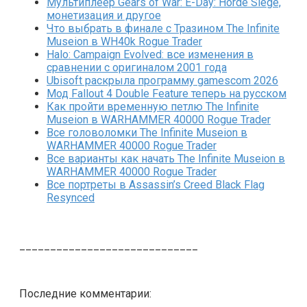
Мультиплеер Gears of War: E-Day: Horde Siege,
монетизация и другое
Что выбрать в финале с Тразином The Infinite
Museion в WH40k Rogue Trader
Halo: Campaign Evolved: все изменения в
сравнении с оригиналом 2001 года
Ubisoft раскрыла программу gamescom 2026
Мод Fallout 4 Double Feature теперь на русском
Как пройти временную петлю The Infinite
Museion в WARHAMMER 40000 Rogue Trader
Все головоломки The Infinite Museion в
WARHAMMER 40000 Rogue Trader
Все варианты как начать The Infinite Museion в
WARHAMMER 40000 Rogue Trader
Все портреты в Assassin’s Creed Black Flag
Resynced
_____________________________
Последние комментарии: