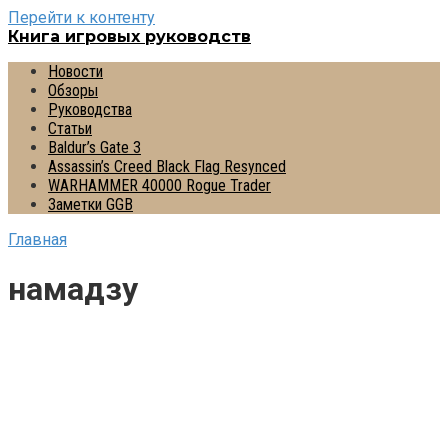
Перейти к контенту
Книга игровых руководств
Новости
Обзоры
Руководства
Статьи
Baldur’s Gate 3
Assassin’s Creed Black Flag Resynced
WARHAMMER 40000 Rogue Trader
Заметки GGB
Главная
намадзу