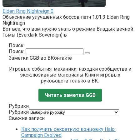
Elden Ring Nightreign
0
Объяснение улучшенных боссов патч 1.01.3 Elden Ring
Nightreign
Вот все, что вам нужно знать о режиме Владык вечной
Тьмы (Everdark Sovereign) в
Поиск
Поиск:
Заметки GGB во ВКонтакте
Игровые события, механики, находки сообщества и
эксклюзивные материалы Книги игровых
руководств только в ВК.
Читать заметки GGB
Рубрики
Рубрики
Свежие записи
Как получить секретную концовку Halo:
Campaign Evolved