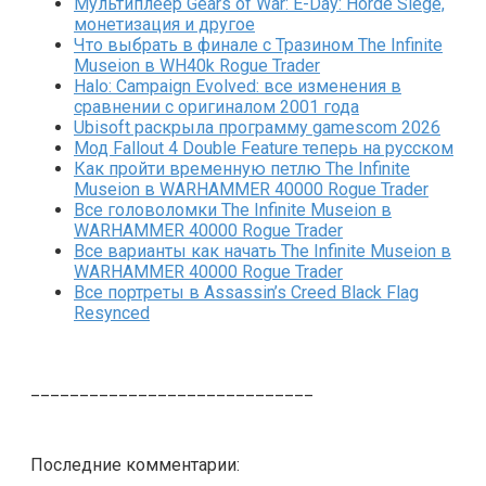
Мультиплеер Gears of War: E-Day: Horde Siege,
монетизация и другое
Что выбрать в финале с Тразином The Infinite
Museion в WH40k Rogue Trader
Halo: Campaign Evolved: все изменения в
сравнении с оригиналом 2001 года
Ubisoft раскрыла программу gamescom 2026
Мод Fallout 4 Double Feature теперь на русском
Как пройти временную петлю The Infinite
Museion в WARHAMMER 40000 Rogue Trader
Все головоломки The Infinite Museion в
WARHAMMER 40000 Rogue Trader
Все варианты как начать The Infinite Museion в
WARHAMMER 40000 Rogue Trader
Все портреты в Assassin’s Creed Black Flag
Resynced
_____________________________
Последние комментарии: