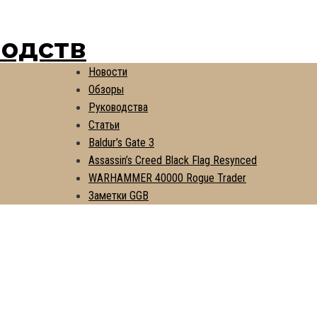
водств
Новости
Обзоры
Руководства
Статьи
Baldur’s Gate 3
Assassin’s Creed Black Flag Resynced
WARHAMMER 40000 Rogue Trader
Заметки GGB