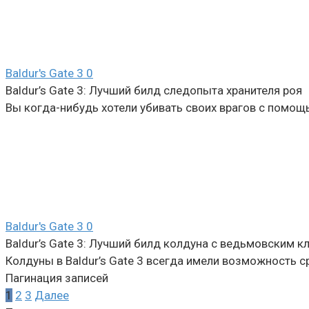
Baldur's Gate 3
0
Baldur’s Gate 3: Лучший билд следопыта хранителя роя
Вы когда-нибудь хотели убивать своих врагов с помощь
Baldur's Gate 3
0
Baldur’s Gate 3: Лучший билд колдуна с ведьмовским к
Колдуны в Baldur’s Gate 3 всегда имели возможность 
Пагинация записей
1
2
3
Далее