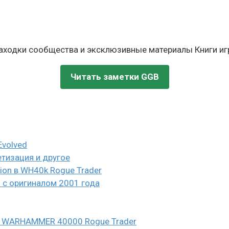
находки сообщества и эксклюзивные материалы Книги игр
Читать заметки GGB
Evolved
етизация и другое
eion в WH40k Rogue Trader
и с оригиналом 2001 года
n в WARHAMMER 40000 Rogue Trader