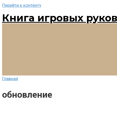
Перейти к контенту
Книга игровых руко
Главная
обновление