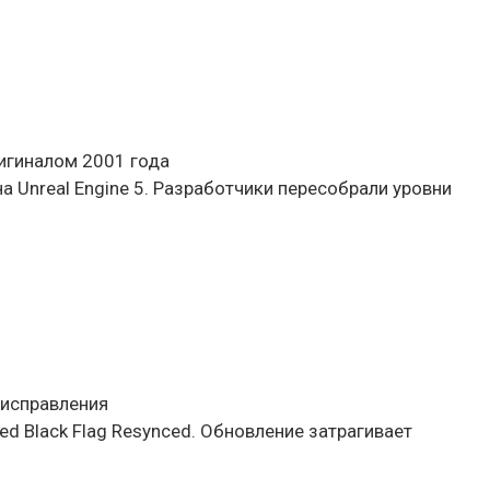
ригиналом 2001 года
а Unreal Engine 5. Разработчики пересобрали уровни
е исправления
eed Black Flag Resynced. Обновление затрагивает