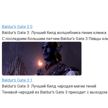
Baldur's Gate 3
0
Baldur’s Gate 3: Лучший билд волшебника пение клинка
С последним большим патчем Baldur’s Gate 3 Певцы к
Baldur's Gate 3
1
Baldur’s Gate 3: Лучший билд чародея магии теней
Теневой чародей из Baldur’s Gate 3 приходит с выходом