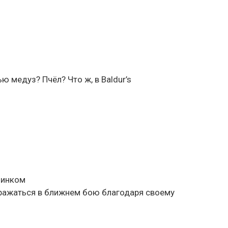
ю медуз? Пчёл? Что ж, в Baldur’s
линком
сражаться в ближнем бою благодаря своему