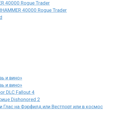
ER 40000 Rogue Trader
WARHAMMER 40000 Rogue Trader
d
вь и вино»
вь и вино»
or DLC Fallout 4
рице Dishonored 2
 Глас на Фэрфилд или Вестпорт или в космос