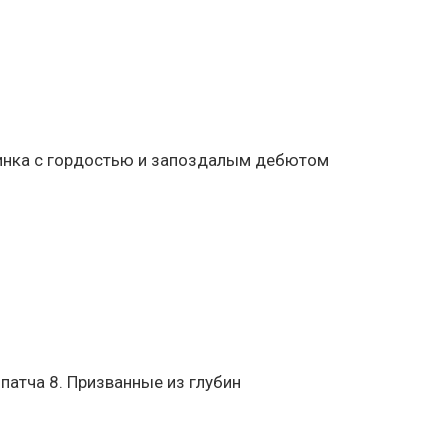
линка с гордостью и запоздалым дебютом
 патча 8. Призванные из глубин