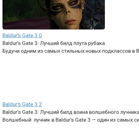
Baldur's Gate 3
0
Baldur’s Gate 3: Лучший билд плута рубака
Будучи одним из самых стильных новых подклассов в Bal
Baldur's Gate 3
2
Baldur’s Gate 3: Лучший билд воина волшебного лучник
Волшебный лучник в Baldur’s Gate 3 — один из самых с