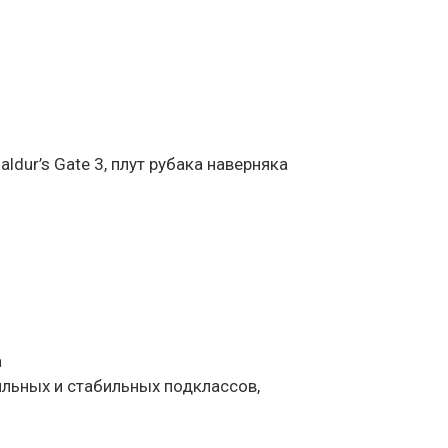
dur’s Gate 3, плут рубака наверняка
а
ильных и стабильных подклассов,