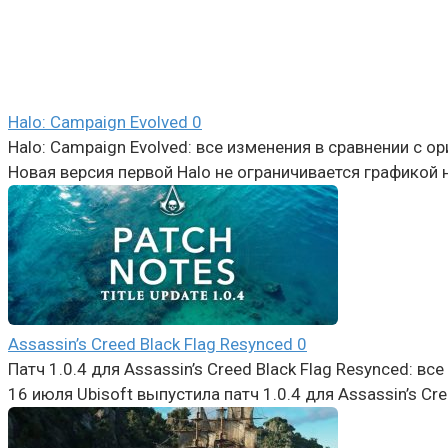
Halo: Campaign Evolved
0
Halo: Campaign Evolved: все изменения в сравнении с о
Новая версия первой Halo не ограничивается графикой н
Assassin’s Creed Black Flag Resynced
0
Патч 1.0.4 для Assassin’s Creed Black Flag Resynced: вс
16 июля Ubisoft выпустила патч 1.0.4 для Assassin’s Cr