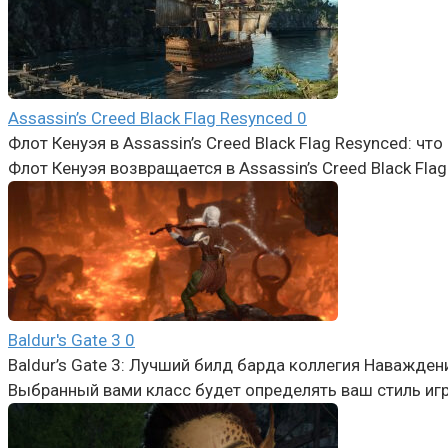
Assassin’s Creed Black Flag Resynced
0
Флот Кенуэя в Assassin’s Creed Black Flag Resynced: ч
Флот Кенуэя возвращается в Assassin’s Creed Black Flag
Baldur's Gate 3
0
Baldur’s Gate 3: Лучший билд барда коллегия Наважден
Выбранный вами класс будет определять ваш стиль игр