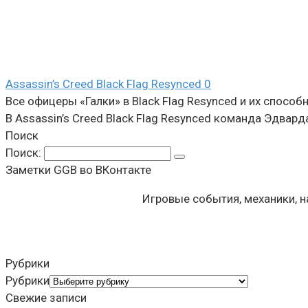
Assassin’s Creed Black Flag Resynced
0
Все офицеры «Галки» в Black Flag Resynced и их способ
В Assassin’s Creed Black Flag Resynced команда Эдвард
Поиск
Поиск:
Заметки GGB во ВКонтакте
Игровые события, механики, 
Рубрики
Рубрики
Свежие записи