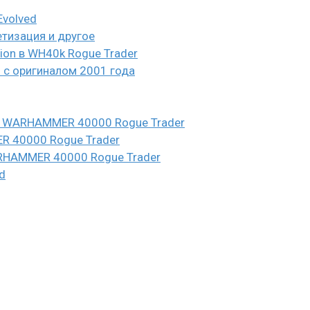
Evolved
етизация и другое
eion в WH40k Rogue Trader
и с оригиналом 2001 года
n в WARHAMMER 40000 Rogue Trader
ER 40000 Rogue Trader
WARHAMMER 40000 Rogue Trader
d