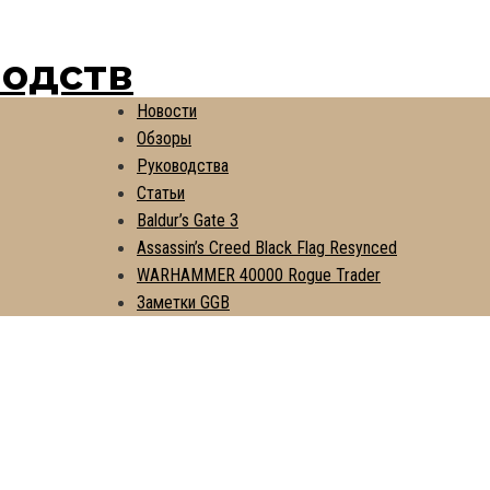
водств
Новости
Обзоры
Руководства
Статьи
Baldur’s Gate 3
Assassin’s Creed Black Flag Resynced
WARHAMMER 40000 Rogue Trader
Заметки GGB