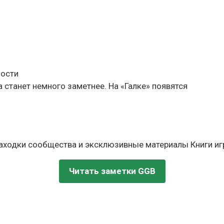
ности
а станет немного заметнее. На «Галке» появятся
находки сообщества и эксклюзивные материалы Книги игр
Читать заметки GGB