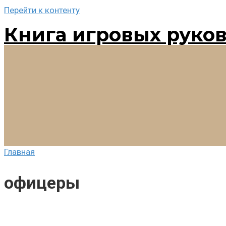
Перейти к контенту
Книга игровых руко
Главная
офицеры