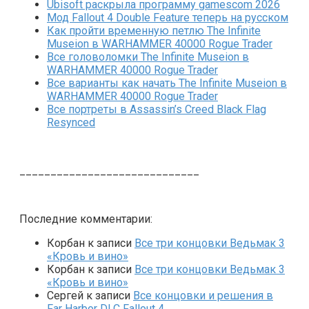
Ubisoft раскрыла программу gamescom 2026
Мод Fallout 4 Double Feature теперь на русском
Как пройти временную петлю The Infinite
Museion в WARHAMMER 40000 Rogue Trader
Все головоломки The Infinite Museion в
WARHAMMER 40000 Rogue Trader
Все варианты как начать The Infinite Museion в
WARHAMMER 40000 Rogue Trader
Все портреты в Assassin’s Creed Black Flag
Resynced
_____________________________
Последние комментарии:
Корбан
к записи
Все три концовки Ведьмак 3
«Кровь и вино»
Корбан
к записи
Все три концовки Ведьмак 3
«Кровь и вино»
Сергей
к записи
Все концовки и решения в
Far Harbor DLC Fallout 4