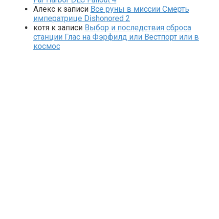
Алекс
к записи
Все руны в миссии Смерть
императрице Dishonored 2
котя
к записи
Выбор и последствия сброса
станции Глас на Фэрфилд или Вестпорт или в
космос