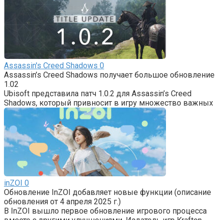
Assassin's Creed Shadows
0
Assassin’s Creed Shadows получает большое обновление
1.02
Ubisoft представила патч 1.0.2 для Assassin’s Creed
Shadows, который привносит в игру множество важных
inZOI
0
Обновление InZOI добавляет новые функции (описание
обновления от 4 апреля 2025 г.)
В InZOI вышло первое обновление игрового процесса