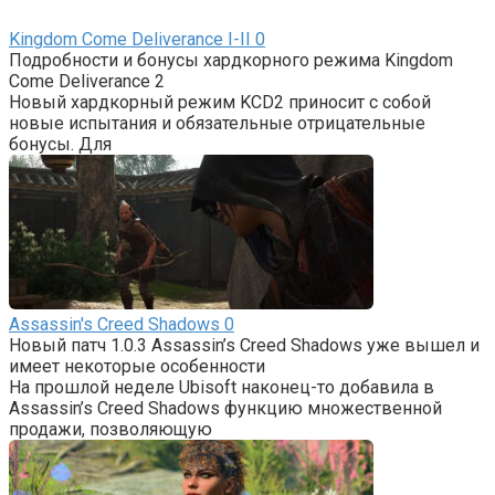
Kingdom Come Deliverance I-II
0
Подробности и бонусы хардкорного режима Kingdom
Come Deliverance 2
Новый хардкорный режим KCD2 приносит с собой
новые испытания и обязательные отрицательные
бонусы. Для
Assassin's Creed Shadows
0
Новый патч 1.0.3 Assassin’s Creed Shadows уже вышел и
имеет некоторые особенности
На прошлой неделе Ubisoft наконец-то добавила в
Assassin’s Creed Shadows функцию множественной
продажи, позволяющую