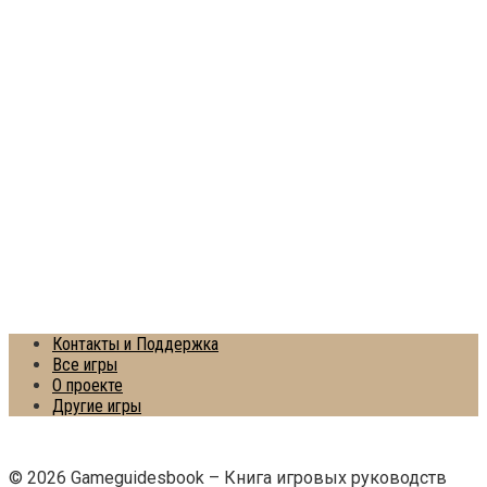
Контакты и Поддержка
Все игры
О проекте
Другие игры
© 2026 Gameguidesbook – Книга игровых руководств