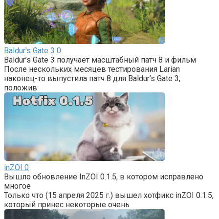
Baldur's Gate 3
0
Baldur’s Gate 3 получает масштабный патч 8 и фильм
После нескольких месяцев тестирования Larian
наконец-то выпустила патч 8 для Baldur’s Gate 3,
положив
inZOI
0
Вышло обновление InZOI 0.1.5, в котором исправлено
многое
Только что (15 апреля 2025 г.) вышел хотфикс inZOI 0.1.5,
который принес некоторые очень