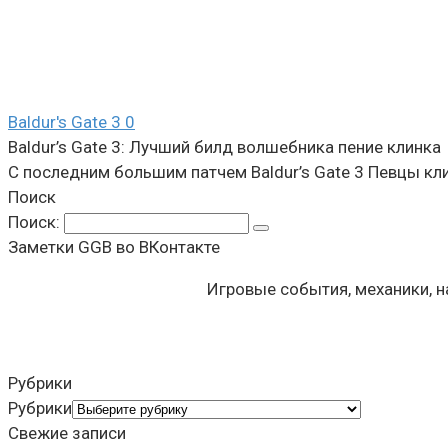
Baldur's Gate 3
0
Baldur’s Gate 3: Лучший билд волшебника пение клинка
С последним большим патчем Baldur’s Gate 3 Певцы к
Поиск
Поиск:
Заметки GGB во ВКонтакте
Игровые события, механики, 
Рубрики
Рубрики
Свежие записи