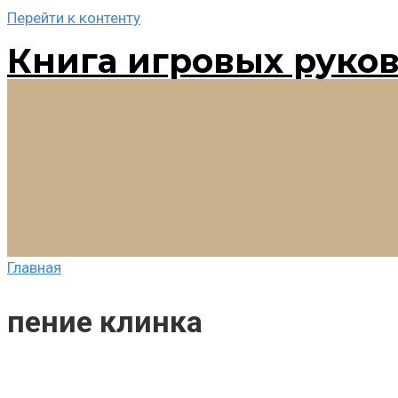
Перейти к контенту
Книга игровых руко
Главная
пение клинка