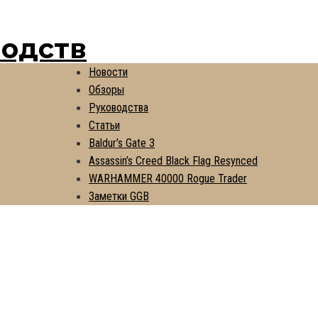
водств
Новости
Обзоры
Руководства
Статьи
Baldur’s Gate 3
Assassin’s Creed Black Flag Resynced
WARHAMMER 40000 Rogue Trader
Заметки GGB