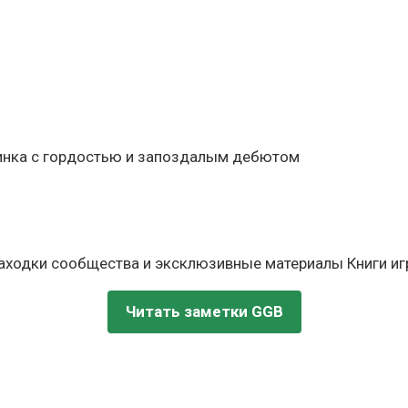
линка с гордостью и запоздалым дебютом
находки сообщества и эксклюзивные материалы Книги игр
Читать заметки GGB