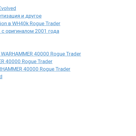
Evolved
етизация и другое
eion в WH40k Rogue Trader
и с оригиналом 2001 года
n в WARHAMMER 40000 Rogue Trader
ER 40000 Rogue Trader
WARHAMMER 40000 Rogue Trader
d