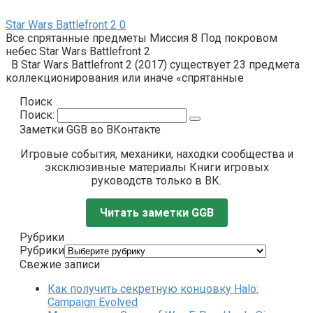
Star Wars Battlefront 2
0
Все спрятанные предметы Миссия 8 Под покровом
небес Star Wars Battlefront 2
В Star Wars Battlefront 2 (2017) существует 23 предмета
коллекционирования или иначе «спрятанные
Поиск
Поиск:
Заметки GGB во ВКонтакте
Игровые события, механики, находки сообщества и
эксклюзивные материалы Книги игровых
руководств только в ВК.
Читать заметки GGB
Рубрики
Рубрики
Свежие записи
Как получить секретную концовку Halo:
Campaign Evolved