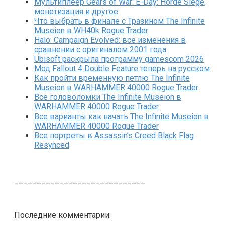
Мультиплеер Gears of War: E-Day: Horde Siege,
монетизация и другое
Что выбрать в финале с Тразином The Infinite
Museion в WH40k Rogue Trader
Halo: Campaign Evolved: все изменения в
сравнении с оригиналом 2001 года
Ubisoft раскрыла программу gamescom 2026
Мод Fallout 4 Double Feature теперь на русском
Как пройти временную петлю The Infinite
Museion в WARHAMMER 40000 Rogue Trader
Все головоломки The Infinite Museion в
WARHAMMER 40000 Rogue Trader
Все варианты как начать The Infinite Museion в
WARHAMMER 40000 Rogue Trader
Все портреты в Assassin’s Creed Black Flag
Resynced
_____________________________
Последние комментарии: