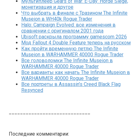
Мультиплеер Gears of War: E-Day: Horde Siege,
монетизация и другое
Что выбрать в финале с Тразином The Infinite
Museion в WH40k Rogue Trader
Halo: Campaign Evolved: все изменения в
сравнении с оригиналом 2001 года
Ubisoft раскрыла программу gamescom 2026
Мод Fallout 4 Double Feature теперь на русском
Как пройти временную петлю The Infinite
Museion в WARHAMMER 40000 Rogue Trader
Все головоломки The Infinite Museion в
WARHAMMER 40000 Rogue Trader
Все варианты как начать The Infinite Museion в
WARHAMMER 40000 Rogue Trader
Все портреты в Assassin’s Creed Black Flag
Resynced
_____________________________
Последние комментарии: