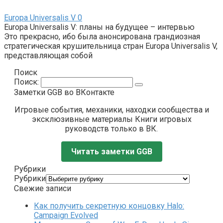
Europa Universalis V
0
Europa Universalis V: планы на будущее – интервью
Это прекрасно, ибо была анонсирована грандиозная
стратегическая крушительница стран Europa Universalis V,
представляющая собой
Поиск
Поиск:
Заметки GGB во ВКонтакте
Игровые события, механики, находки сообщества и
эксклюзивные материалы Книги игровых
руководств только в ВК.
Читать заметки GGB
Рубрики
Рубрики
Свежие записи
Как получить секретную концовку Halo:
Campaign Evolved