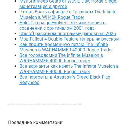
Мультиплеер Gears of War: E-Day: Horde Siege,
монетизация и другое
Что выбрать в финале с Тразином The Infinite
Museion в WH40k Rogue Trader
Halo: Campaign Evolved: все изменения в
сравнении с оригиналом 2001 года
Ubisoft раскрыла программу gamescom 2026
Мод Fallout 4 Double Feature теперь на русском
Как пройти временную петлю The Infinite
Museion в WARHAMMER 40000 Rogue Trader
Все головоломки The Infinite Museion в
WARHAMMER 40000 Rogue Trader
Все варианты как начать The Infinite Museion в
WARHAMMER 40000 Rogue Trader
Все портреты в Assassin’s Creed Black Flag
Resynced
_____________________________
Последние комментарии: