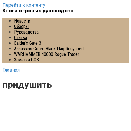
Перейти к контенту
Книга игровых руководств
Новости
Обзоры
Руководства
Статьи
Baldur’s Gate 3
Assassin’s Creed Black Flag Resynced
WARHAMMER 40000 Rogue Trader
Заметки GGB
Главная
придушить