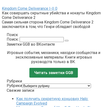
Kingdom Come Deliverance I-II
0
Как совершать скрытные убийства и нокауты Kingdom
Come Deliverance 2
Самая сильная сторона Kingdom Come Deliverance 2
заключается в том, что Генри обладает свободой
Поиск
Поиск:
Заметки GGB во ВКонтакте
Игровые события, механики, находки сообщества и
эксклюзивные материалы Книги игровых
руководств только в ВК.
Читать заметки GGB
Рубрики
Рубрики
Свежие записи
Как получить секретную концовку Halo:
Campaign Evolved