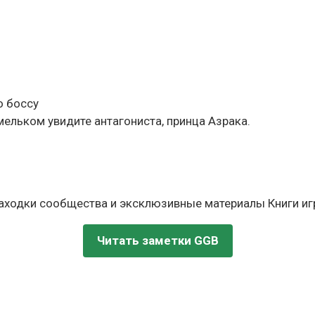
о боссу
мельком увидите антагониста, принца Азрака.
находки сообщества и эксклюзивные материалы Книги игр
Читать заметки GGB