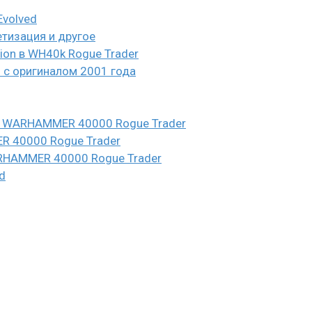
Evolved
етизация и другое
eion в WH40k Rogue Trader
и с оригиналом 2001 года
n в WARHAMMER 40000 Rogue Trader
ER 40000 Rogue Trader
WARHAMMER 40000 Rogue Trader
d