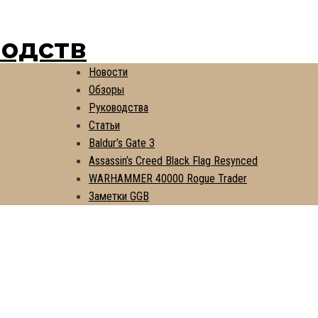
водств
Новости
Обзоры
Руководства
Статьи
Baldur’s Gate 3
Assassin’s Creed Black Flag Resynced
WARHAMMER 40000 Rogue Trader
Заметки GGB