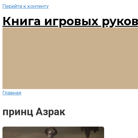
Перейти к контенту
Книга игровых руко
Главная
принц Азрак