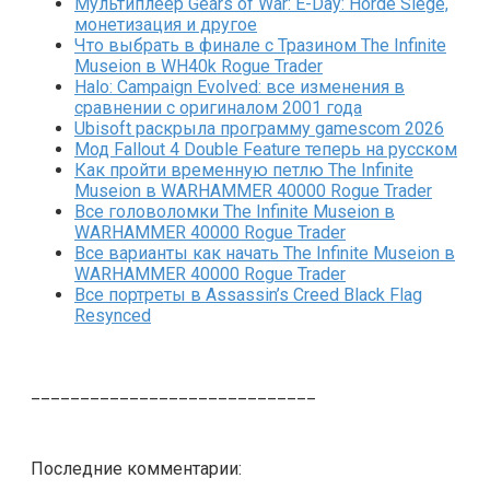
Мультиплеер Gears of War: E-Day: Horde Siege,
монетизация и другое
Что выбрать в финале с Тразином The Infinite
Museion в WH40k Rogue Trader
Halo: Campaign Evolved: все изменения в
сравнении с оригиналом 2001 года
Ubisoft раскрыла программу gamescom 2026
Мод Fallout 4 Double Feature теперь на русском
Как пройти временную петлю The Infinite
Museion в WARHAMMER 40000 Rogue Trader
Все головоломки The Infinite Museion в
WARHAMMER 40000 Rogue Trader
Все варианты как начать The Infinite Museion в
WARHAMMER 40000 Rogue Trader
Все портреты в Assassin’s Creed Black Flag
Resynced
_____________________________
Последние комментарии: