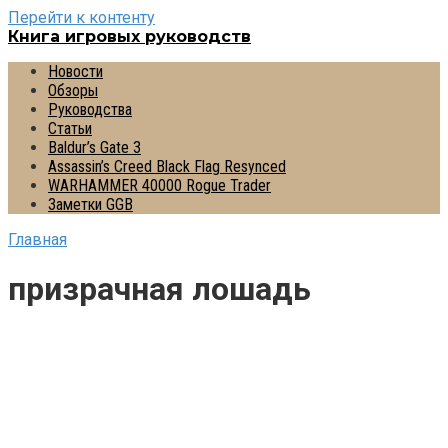
Перейти к контенту
Книга игровых руководств
Новости
Обзоры
Руководства
Статьи
Baldur’s Gate 3
Assassin’s Creed Black Flag Resynced
WARHAMMER 40000 Rogue Trader
Заметки GGB
Главная
призрачная лошадь