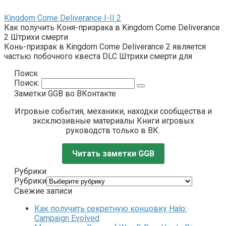
Kingdom Come Deliverance I-II
2
Как получить Коня-призрака в Kingdom Come Deliverance
2 Штрихи смерти
Конь-призрак в Kingdom Come Deliverance 2 является
частью побочного квеста DLC Штрихи смерти для
Поиск
Поиск:
Заметки GGB во ВКонтакте
Игровые события, механики, находки сообщества и
эксклюзивные материалы Книги игровых
руководств только в ВК.
Читать заметки GGB
Рубрики
Рубрики
Свежие записи
Как получить секретную концовку Halo:
Campaign Evolved