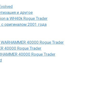
Evolved
етизация и другое
eion в WH40k Rogue Trader
и с оригиналом 2001 года
n в WARHAMMER 40000 Rogue Trader
ER 40000 Rogue Trader
WARHAMMER 40000 Rogue Trader
d