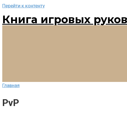
Перейти к контенту
Книга игровых руко
Главная
PvP