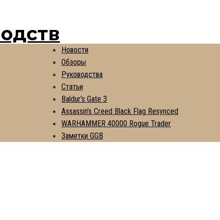
водств
Новости
Обзоры
Руководства
Статьи
Baldur’s Gate 3
Assassin’s Creed Black Flag Resynced
WARHAMMER 40000 Rogue Trader
Заметки GGB