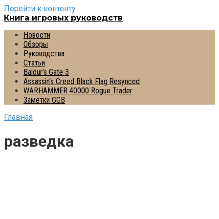
Перейти к контенту
Книга игровых руководств
Новости
Обзоры
Руководства
Статьи
Baldur’s Gate 3
Assassin’s Creed Black Flag Resynced
WARHAMMER 40000 Rogue Trader
Заметки GGB
Главная
разведка