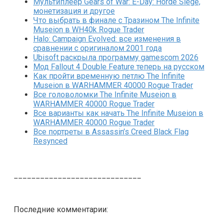
Мультиплеер Gears of War: E-Day: Horde Siege,
монетизация и другое
Что выбрать в финале с Тразином The Infinite
Museion в WH40k Rogue Trader
Halo: Campaign Evolved: все изменения в
сравнении с оригиналом 2001 года
Ubisoft раскрыла программу gamescom 2026
Мод Fallout 4 Double Feature теперь на русском
Как пройти временную петлю The Infinite
Museion в WARHAMMER 40000 Rogue Trader
Все головоломки The Infinite Museion в
WARHAMMER 40000 Rogue Trader
Все варианты как начать The Infinite Museion в
WARHAMMER 40000 Rogue Trader
Все портреты в Assassin’s Creed Black Flag
Resynced
_____________________________
Последние комментарии: