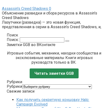
Assassin's Creed Shadows
0
Объяснение разведки и сбора ресурсов в Assassin’s
Creed Shadows
Лазутчики (разведка) — это новая функция,
представленная в серии в Assassin’s Creed Shadows, и,
Поиск
Поиск:
Заметки GGB во ВКонтакте
Игровые события, механики, находки сообщества и
эксклюзивные материалы Книги игровых
руководств только в ВК.
Читать заметки GGB
Рубрики
Рубрики
Свежие записи
Как получить секретную концовку Halo:
Campaign Evolved